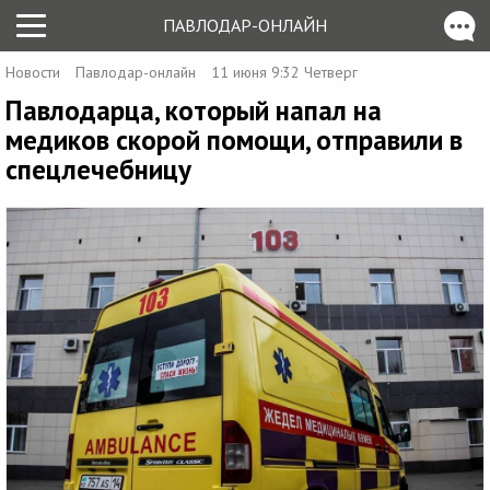
ПАВЛОДАР-ОНЛАЙН
Новости
Павлодар-онлайн
11 июня 9:32 Четверг
Павлодарца, который напал на
медиков скорой помощи, отправили в
спецлечебницу