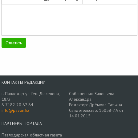
КОНТАКТЫ РЕДАКЦИИ
г. Павлодар ул. Ген. Дюсенова,
Собственник: Зиновьева
18/3
Александра
8 7182 20 87 84
Редактор: Дрёмова Татьяна
info@pavon.kz
Свидетельство: 15058-ИА от
14.01.2015
ПАРТНЕРЫ ПОРТАЛА
Павлодарская областная газета