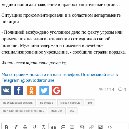
медики написали заявление в правоохранительные органы.
Ситуацию прокомментировали и в областном департаменте
полиции.
- Полицией возбуждено уголовное дело по факту угрозы или
применения насилия в отношении сотрудников скорой
помощи. Мужчина задержан и помещен в лечебное
специализированное учреждение, - сообщили стражи порядка.
Фото иллюстративное pavon.kz
Мы отправим новости на ваш телефон. Подписывайтесь в
Telegram @pavlodaronline
1124
0
павлодарская область
павлодар
скорая помощь
103
нападение на скорую помощь
полиция
102