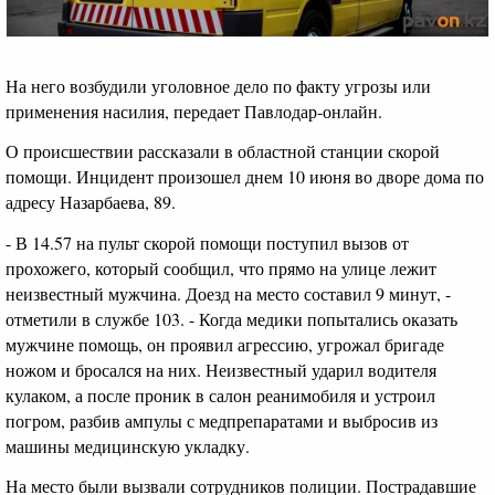
На него возбудили уголовное дело по факту угрозы или
применения насилия, передает Павлодар-онлайн.
О происшествии рассказали в областной станции скорой
помощи. Инцидент произошел днем 10 июня во дворе дома по
адресу Назарбаева, 89.
- В 14.57 на пульт скорой помощи поступил вызов от
прохожего, который сообщил, что прямо на улице лежит
неизвестный мужчина. Доезд на место составил 9 минут, -
отметили в службе 103. - Когда медики попытались оказать
мужчине помощь, он проявил агрессию, угрожал бригаде
ножом и бросался на них. Неизвестный ударил водителя
кулаком, а после проник в салон реанимобиля и устроил
погром, разбив ампулы с медпрепаратами и выбросив из
машины медицинскую укладку.
На место были вызвали сотрудников полиции. Пострадавшие