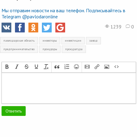
Мы отправим новости на ваш телефон. Подписывайтесь в
Telegram @pavlodaronline
1239
0
павлодарская область
инвесторы
инвестиции
завод
предпринимательство
прокуроры
прокуратура