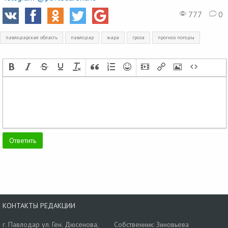
777
0
павлодарская область
павлодар
жара
гроза
прогноз погоды
КОНТАКТЫ РЕДАКЦИИ
г. Павлодар ул. Ген. Дюсенова,
Собственник: Зиновьева