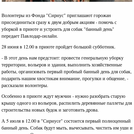
Волонтеры из Фонда "Сириус" приглашают горожан
присоединиться сразу к двум добрым акциям - помочь с
уборкой в приюте и устроить для собак "банный день"
передает Павлодар-онлайн.
28 июня в 12.00 в приюте пройдет большой субботник.
- В этот день нам предстоит: провести генеральную уборку
территории, вольеров и здания, выполнить хозяйственные
работы, организовать первый пробный банный день для собак,
подарить нашим хвостикам внимание, прогулки и общение, -
рассказали волонтеры.
Особенно в приюте ждут мужчин - нужно разобрать старую
крышу одного из вольеров, распилить деревянные паллеты для
строительства новых будок и заготовить дрова.
А 5 июля в 12.00 в "Сириусе" состоится первый полноценный
банный день. Собак будут мыть, вычесывать, чистить им уши и