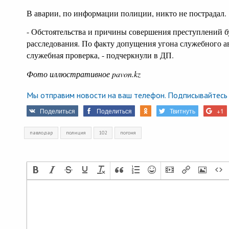
В аварии, по информации полиции, никто не пострадал.
- Обстоятельства и причины совершения преступлений б
расследования. По факту допущения угона служебного а
служебная проверка, - подчеркнули в ДП.
Фото иллюстративное pavon.kz
Мы отправим новости на ваш телефон. Подписывайтесь 
Поделиться
Поделиться
Твитнуть
+1
павлодар
полиция
102
погоня