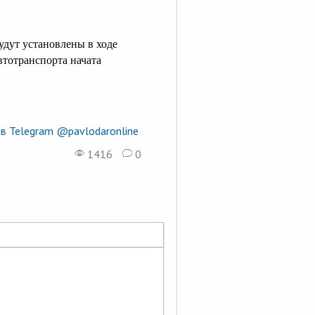
удут установлены в ходе
втотранспорта начата
в Telegram @pavlodaronline
1416
0