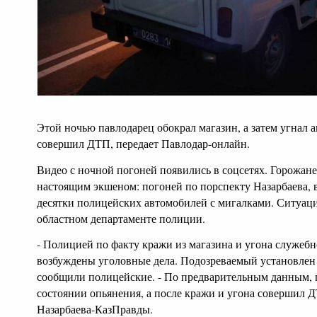
Этой ночью павлодарец обокрал магазин, а затем угнал 
совершил ДТП, передает Павлодар-онлайн.
Видео с ночной погоней появились в соцсетях. Горожане
настоящим экшеном: погоней по порспекту Назарбаева, 
десятки полицейских автомобилей с мигалками. Ситуа
областном департаменте полиции.
- Полицией по факту кражи из магазина и угона служебн
возбуждены уголовные дела. Подозреваемый установлен 
сообщили полицейские. - По предварительным данным, 
состоянии опьянения, а после кражи и угона совершил 
Назарбаева-КазПравды.