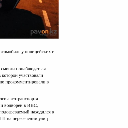
автомобиль у полицейских и
 смогли понаблюдать за
в которой участвовали
цию прокомментировали в
ого автотранспорта
и водворен в ИВС, -
подозреваемый находился в
ДТП на пересечении улиц