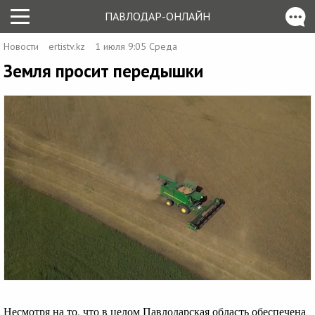
ПАВЛОДАР-ОНЛАЙН
Новости
ertistv.kz
1 июля 9:05 Среда
Земля просит передышки
Несмотря на то, что в целом Павлодарская область обеспечена