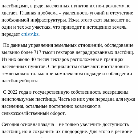
пастбищами, в ряде населенных пунктов их по-прежнему не
хватает. Главная проблема – удаленность угодий и отсутствие
необходимой инфраструктуры. Из-за этого скот выпасают на
один и тех же участках, что приводит к истощению земель,
передает
ertistv.kz
.
По данным управления земельных отношений, обследование
выявило более 717 тысяч гектаров деградированных пастбищ.
Из них около 40 тысяч гектаров расположены в границах
населенных пунктов. Специалисты отмечают: восстановить
земли можно только при комплексном подходе и соблюдении
пастбищеоборота.
С 2022 года в государственную собственность возвращены
неиспользумые пастбища. Часть из них уже передана для нужд
населения, остальные постепенно вовлекают в
сельхозхозяйственный оборот.
Сегодня основная задача – не только увелечить доступность
пастбищ, но и сохранить их плодородие. Для этого в регионе