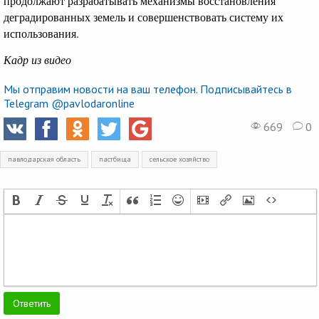
продолжают разрабатывать механизмы восстановления
деградированных земель и совершенствовать систему их
использования.
Кадр из видео
Мы отправим новости на ваш телефон. Подписывайтесь в
Telegram @pavlodaronline
669
0
павлодарская область
пастбища
сельское хозяйство