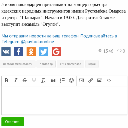
5 июля павлодарцев приглашают на концерт оркестра
казахских народных инструментов имени Рустембека Омарова
и центра "Шанырак". Начало в 19.00. Для зрителей также
выступит ансамбль "Әгугәй".
Мы отправим новости на ваш телефон. Подписывайтесь в
Telegram @pavlodaronline
1346
0
павлодарская область
павлодар
ertis promenade
город