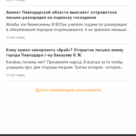
Акимат Павлодарской области выясняет отправителя
письма-разнарядки на подписку госиздания
Жлобы эти бизнесмены. В ВУЗах учителя годами по разнорядке
в обязательном порядке подписываются. А их зраплата меньше…
11 лет назад
Кому нужно заморозить «Арай»? Открытое письмо акиму
города Павлодара г-ну Бакауову Б. Ж.
Karabas, почему нет? Просветите народ. Я всегда за то чтобы
услышать про две стороны медали. Третья история - история…
11 лет назад
Другие комментарии пользователя