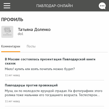
ПАВЛОДАР-ОНЛАЙН
ПРОФИЛЬ
Татьяна Доленко
dol
Комментарии
Посты
В Москве состоялась презентация Павлодарской книги
сказок
Мило! купить или взять почитать можно будет?
11 лет назад
Павлодарцы против провокаций
Муха, он по молодости ерундой страдал. На фотографиях этого
ролика тоже мальчики его тогдашнего возраста. Тестестерон…
11 лет назад