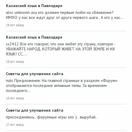
Казахский язык в Павлодаре
also unknown asа кто должен первым пойти на сближение?
ИМХО у нас все ждут друг от друга первого шага.. А кто у нас…
18 лет назад
Казахский язык в Павлодаре
ss2412 Все кто говорит, что они любят эту страну, повторю -
УВАЖАЙТЕ НАРОД, КОТОРЫЙ ЖИВЕТ НА ЭТОЙ ЗЕМЛЕ И ИХ
ЯЗЫК! CC,…
18 лет назад
Советы для улучшения сайта
nuts Предложение: На главной странице в разделе «Форум»
отображаются последние активные темы. За временем
последнего…
16 лет назад
Советы для улучшения сайта
присоединяюсь.. форумные игры зло :).. вырубай..
17 лет назад