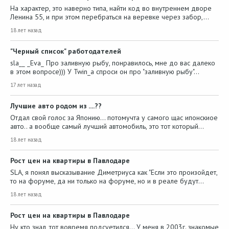
На характер, это наверно типа, найти код во внутреннем дворе
Ленина 55, и при этом перебраться на веревке через забор,…
18 лет назад
"Черный список" работодателей
sla__ _Eva_ Про заливную рыбу, понравилось, мне до вас далеко
в этом вопросе))) У Twin_a спроси он про "заливную рыбу"…
17 лет назад
Лучшие авто родом из ....??
Отдал свой голос за Японию... потомучта у самого щас ипонскиое
авто.. а вообще самый лучший автомобиль, это тот который…
18 лет назад
Рост цен на квартиры в Павлодаре
SLA, я понял высказывание Диметриуса как "Если это произойдет,
то на форуме, да ни только на форуме, но и в реале будут…
18 лет назад
Рост цен на квартиры в Павлодаре
Ну кто знал, тот вовремя подсуетился... У меня в 2003г. знакомые