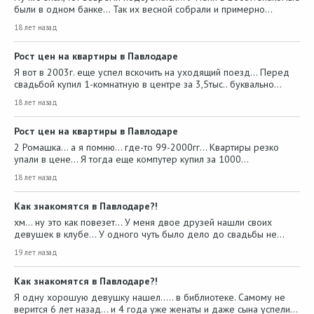
были в одном банке... Так их весной собрали и примерно…
18 лет назад
Рост цен на квартиры в Павлодаре
Я вот в 2003г. еще успел вскочить на уходящий поезд... Перед
свадьбой купил 1-комнатную в центре за 3,5тыс.. буквально…
18 лет назад
Рост цен на квартиры в Павлодаре
2 Ромашка... а я помню... где-то 99-2000гг... Квартиры резко
упали в цене... Я тогда еще компутер купил за 1000…
18 лет назад
Как знакомятся в Павлодаре?!
хм... ну это как повезет... У меня двое друзей нашли своих
девушек в клубе... У одного чуть было дело до свадьбы не…
19 лет назад
Как знакомятся в Павлодаре?!
Я одну хорошую девушку нашел..... в библиотеке. Самому не
верится 6 лет назад... и 4 года уже женаты и даже сына успели…