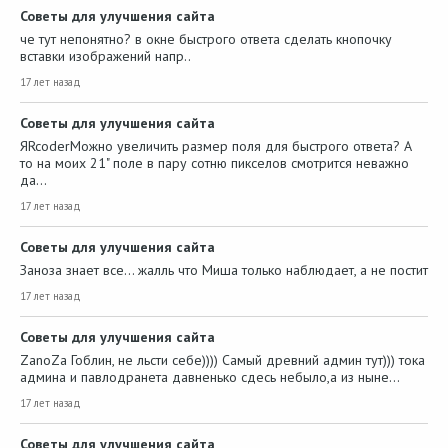
Советы для улучшения сайта
че тут непонятно? в окне быстрого ответа сделать кнопочку
вставки изображений напр..
17 лет назад
Советы для улучшения сайта
ЯRcoderМожно увеличить размер поля для быстрого ответа? А
то на моих 21" поле в пару сотню пикселов смотрится неважно
да…
17 лет назад
Советы для улучшения сайта
Заноза знает все... жалль что Миша только наблюдает, а не постит
17 лет назад
Советы для улучшения сайта
ZanoZa Гоблин, не льсти себе)))) Самый древний админ тут))) тока
админа и павлодранета давненько сдесь небыло,а из ныне…
17 лет назад
Советы для улучшения сайта