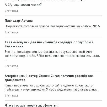
А б/у еще ввозят что ли?
9 лет назад
Павлодар-Астана
Подскажите состояние трассы Павлодар-Астана на ноябрь 2016.
9 лет назад
Сайты-ловушки для насильников создадут прокуроры в
Казахстане
Это что, государственные органы, за государственный счет
создадут порносайты? Это ведь еще контентом заполнить надо.
…
9 лет назад
Американский актер Стивен Сигал получил российское
гражданство
Тупая перепечатка с хохлятского сайта одного хохлятского
пейсателя и журнашлюшки. У нас в редакции павона завелись…
9 лет назад
Что в городе творится, офигеть!!!