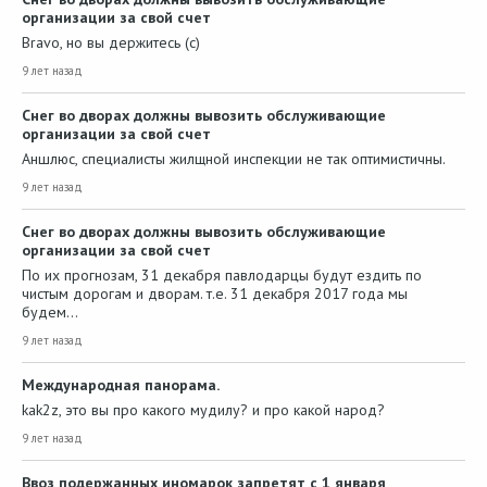
организации за свой счет
Bravo, но вы держитесь (с)
9 лет назад
Снег во дворах должны вывозить обслуживающие
организации за свой счет
Аншлюс, специалисты жилщной инспекции не так оптимистичны.
9 лет назад
Снег во дворах должны вывозить обслуживающие
организации за свой счет
По их прогнозам, 31 декабря павлодарцы будут ездить по
чистым дорогам и дворам. т.е. 31 декабря 2017 года мы
будем…
9 лет назад
Международная панорама.
kak2z, это вы про какого мудилу? и про какой народ?
9 лет назад
Ввоз подержанных иномарок запретят с 1 января