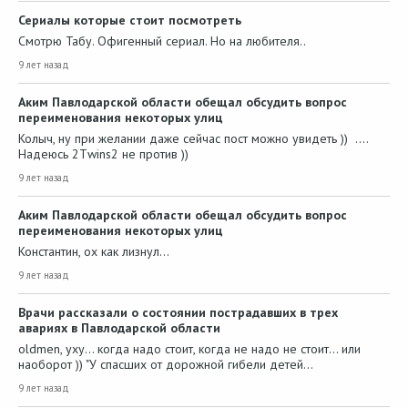
Сериалы которые стоит посмотреть
Смотрю Табу. Офигенный сериал. Но на любителя..
9 лет назад
Аким Павлодарской области обещал обсудить вопрос
переименования некоторых улиц
Колыч, ну при желании даже сейчас пост можно увидеть )) ....
Надеюсь 2Тwins2 не против ))
9 лет назад
Аким Павлодарской области обещал обсудить вопрос
переименования некоторых улиц
Константин, ох как лизнул...
9 лет назад
Врачи рассказали о состоянии пострадавших в трех
авариях в Павлодарской области
oldmen, уху... когда надо стоит, когда не надо не стоит... или
наоборот )) "У спасших от дорожной гибели детей…
9 лет назад