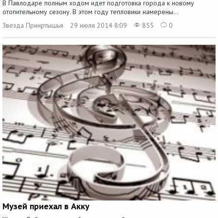
В Павлодаре полным ходом идет подготовка города к новому
отопительному сезону. В этом году тепловики намерены...
Звезда Прииртышья
29 июля 2014 8:09
855
0
Музей приехал в Акку