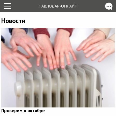
ПАВЛОДАР-ОНЛАЙН
Новости
Проверим в октябре