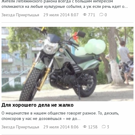
Жители Лебяжинского района всегда с большим интересом
откликаются на любые культурные события, а уж если речь идет о...
Звезда Прииртышья
29 июля 2014 8:07
771
0
Для хорошего дела не жалко
О меценатстве в нашем обществе говорят разное. То, дескать,
спонсоров у нас не дозовёшься – не до...
Звезда Прииртышья
29 июля 2014 8:06
1258
3