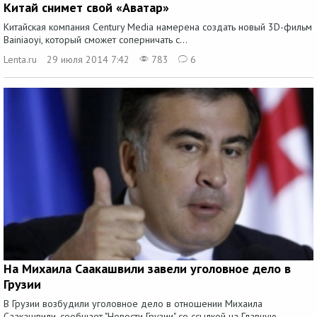
Китай снимет свой «Аватар»
Китайская компания Century Media намерена создать новый 3D-фильм
Bainiaoyi, который сможет соперничать с...
Lenta.ru
29 июля 2014 7:42
783
6
На Михаила Саакашвили завели уголовное дело в
Грузии
В Грузии возбудили уголовное дело в отношении Михаила
Саакашвили, сообщает "Новости Грузии" со ссылкой на Главную...