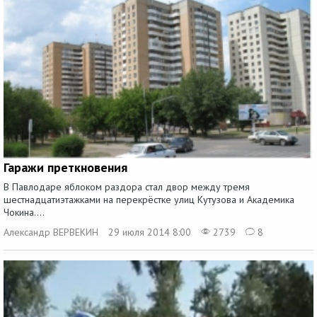
Гаражи преткновения
В Павлодаре яблоком раздора стал двор между тремя
шестнадцатиэтажками на перекрёстке улиц Кутузова и Академика
Чокина....
Александр ВЕРВЕКИН
29 июля 2014 8:00
2739
8