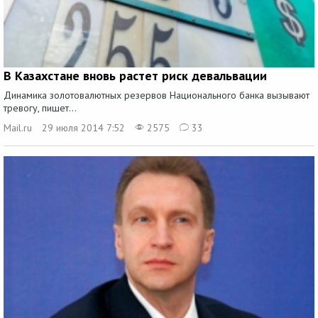
В Казахстане вновь растет риск девальвации
Динамика золотовалютных резервов Национального банка вызывают
тревогу, пишет...
Mail.ru
29 июля 2014 7:52
2575
33