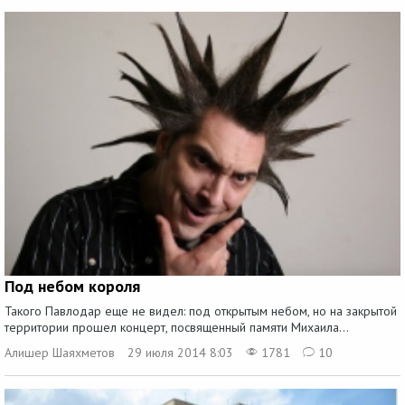
Под небом короля
Такого Павлодар еще не видел: под открытым небом, но на закрытой
территории прошел концерт, посвященный памяти Михаила...
Алишер Шаяхметов
29 июля 2014 8:03
1781
10