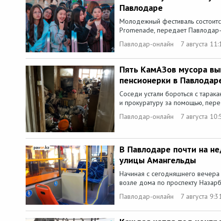
Павлодаре
Молодежный фестиваль состоится 
Promenade, передает Павлодар-о
Павлодар-онлайн
7 августа 11:
Пять КамАЗов мусора вы
пенсионерки в Павлодар
Соседи устали бороться с тарака
и прокуратуру за помощью, пере
Павлодар-онлайн
7 августа 10:
В Павлодаре почти на н
улицы Амангельды
Начиная с сегодняшнего вечера
возле дома по проспекту Назарба
Павлодар-онлайн
7 августа 9:3