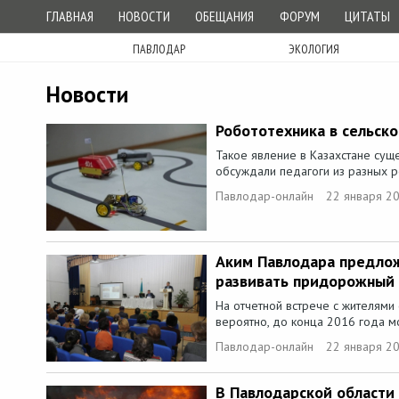
ГЛАВНАЯ
НОВОСТИ
ОБЕЩАНИЯ
ФОРУМ
ЦИТАТЫ
ПАВЛОДАР
ЭКОЛОГИЯ
Новости
Робототехника в сельск
Такое явление в Казахстане суще
обсуждали педагоги из разных р
Павлодар-онлайн
22 января 2
Аким Павлодара предло
развивать придорожный 
На отчетной встрече с жителями 
вероятно, до конца 2016 года мо
Павлодар-онлайн
22 января 2
В Павлодарской области