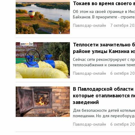
Токаев во время своего 
Об этом на своей странице в Ин
Байханов. В приоритете - строите
Павлодар-онлайн
7 октября 20
Теплосети значительно 
районе улицы Камзина из
Сейчас сети реконструируют с 
теплоснабжения и снижения темп
Павлодар-онлайн
6 октября 20
В Павлодарской области
которые отапливаются п
заведений
Для безопасности детей котель
помещении. Но для переоборудо
Павлодар-онлайн
6 октября 20