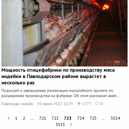
Мощность птицефабрики по производству мяса
индейки в Павлодарском районе вырастет в
несколько раз
Подходит к завершению реализация масштабного проекта по
расширению производства на фабрике. Об этом рассказал аким...
Павлодар-онлайн
30 июня 2022 12:23
1777
0
1
2
…
721
722
723
724
725
…
3514
3515