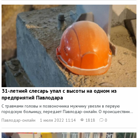
31-летний слесарь упал с высоты на одном из
предприятий Павлодара
С травмами головы и позвоночника мужчину увезли в первую
городскую больницу, передает Павлодар-онлайн. О происшествии...
Павлодар-онлайн
1 июля 2022 11:14
1818
0