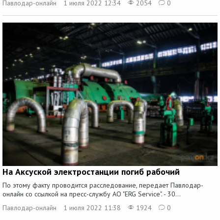
Павлодар-онлайн
1 июля 2022 12:34
2054
0
На Аксуской электростанции погиб рабочий
По этому факту проводится расследование, передает Павлодар-
онлайн со ссылкой на пресс-службу АО "ERG Service". - 30...
Павлодар-онлайн
1 июля 2022 11:38
1924
0