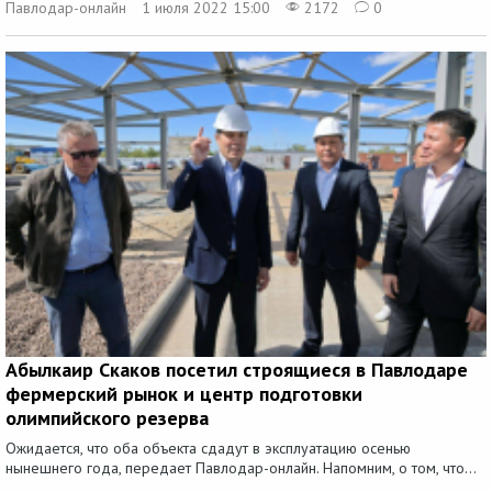
Павлодар-онлайн
1 июля 2022 15:00
2172
0
Абылкаир Скаков посетил строящиеся в Павлодаре
фермерский рынок и центр подготовки
олимпийского резерва
Ожидается, что оба объекта сдадут в эксплуатацию осенью
нынешнего года, передает Павлодар-онлайн. Напомним, о том, что...