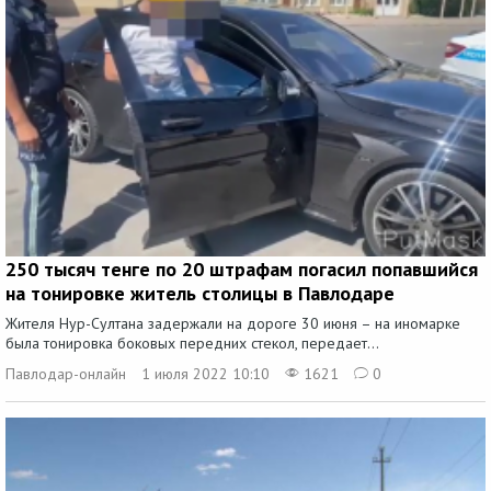
250 тысяч тенге по 20 штрафам погасил попавшийся
на тонировке житель столицы в Павлодаре
Жителя Нур-Султана задержали на дороге 30 июня – на иномарке
была тонировка боковых передних стекол, передает...
Павлодар-онлайн
1 июля 2022 10:10
1621
0