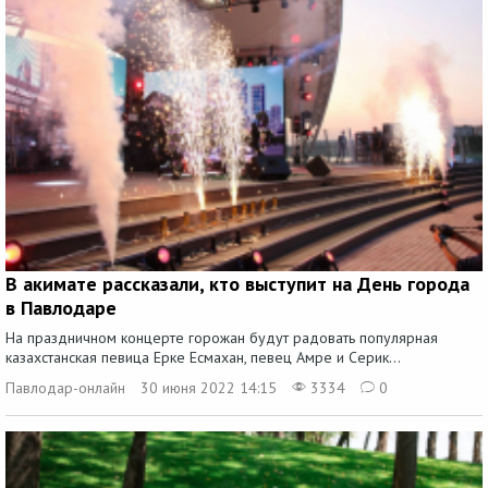
В акимате рассказали, кто выступит на День города
в Павлодаре
На праздничном концерте горожан будут радовать популярная
казахстанская певица Ерке Есмахан, певец Амре и Серик...
Павлодар-онлайн
30 июня 2022 14:15
3334
0