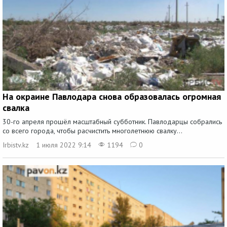
На окраине Павлодара снова образовалась огромная
свалка
30-го апреля прошёл масштабный субботник. Павлодарцы собрались
со всего города, чтобы расчистить многолетнюю свалку...
Irbistv.kz
1 июля 2022 9:14
1194
0