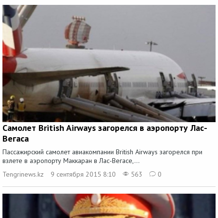
Самолет British Airways загорелся в аэропорту Лас-
Вегаса
Пассажирский самолет авиакомпании British Airways загорелся при
взлете в аэропорту Маккаран в Лас-Вегасе,...
Tengrinews.kz
9 сентября 2015 8:10
563
0