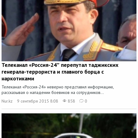
Телеканал «Россия-24″ перепутал таджикских
генерала-террориста и главного борца с
наркотиками
Телеканал «Россия-24» неверно представил информацию,
рассказывая о нападении боевиков на сотрудников...
Nur.kz
9 сентября 2015 8:08
858
0