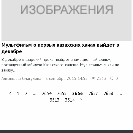
Мультфильм о первых казахских ханах выйдет в
декабре
В декабре в широкий прокат выйдет анимационный фильм,
посвященный юбилею Казахского ханства. Мультфильм сняли по
заказу...
Алтыншаш Смагулова
8 сентября 2015 14:55
2533
0
1
2
…
2654
2655
2656
2657
2658
…
3513
3514