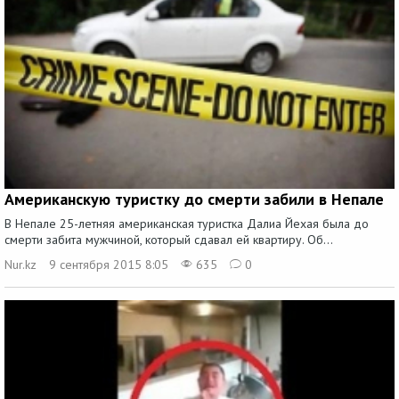
Американскую туристку до смерти забили в Непале
В Непале 25-летняя американская туристка Далиа Йехая была до
смерти забита мужчиной, который сдавал ей квартиру. Об...
Nur.kz
9 сентября 2015 8:05
635
0