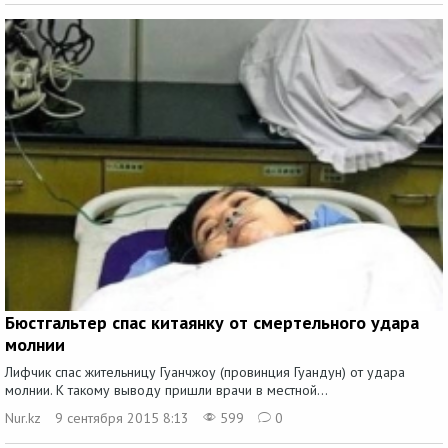
Бюстгальтер спас китаянку от смертельного удара
молнии
Лифчик спас жительницу Гуанчжоу (провинция Гуандун) от удара
молнии. К такому выводу пришли врачи в местной...
Nur.kz
9 сентября 2015 8:13
599
0