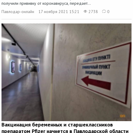
получили прививку от коронавируса, передает...
Павлодар-онлайн
17 ноября 2021 15:21
2738
0
Вакцинация беременных и старшеклассников
препаратом Pfizer начнется в Павлодарской области