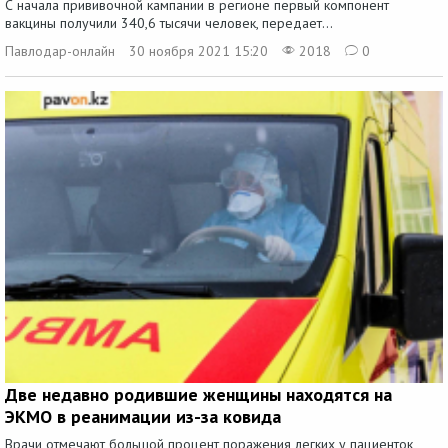
С начала прививочной кампании в регионе первый компонент
вакцины получили 340,6 тысячи человек, передает...
Павлодар-онлайн
30 ноября 2021 15:20
2018
0
Две недавно родившие женщины находятся на
ЭКМО в реанимации из-за ковида
Врачи отмечают большой процент поражения легких у пациенток,