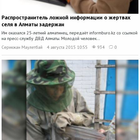
Распространитель ложной информации о жертвах
селя в Алматы задержан
Им оказался 25-летний алматинец, передаёт informburo.kz со ссылкой
на пресс-службу ДВД Алматы. Молодой человек...
Серикжан Маулетбай
4 августа 2015 10:55
934
0