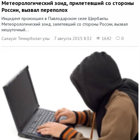
Метеорологический зонд, прилетевший со стороны
России, вызвал переполох
Инцидент произошел в Павлодарском селе Щербакты.
Метеорологический зонд, залетевший со стороны России, вызвал
нешуточный...
Салауат Темирболат-улы
7 августа 2015 8:32
1642
0