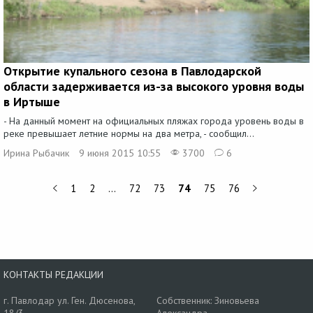
Открытие купального сезона в Павлодарской
области задерживается из-за высокого уровня воды
в Иртыше
- На данный момент на официальных пляжах города уровень воды в
реке превышает летние нормы на два метра, - сообщил...
Ирина Рыбачик
9 июня 2015 10:55
3700
6
1
2
…
72
73
74
75
76
КОНТАКТЫ РЕДАКЦИИ
г. Павлодар ул. Ген. Дюсенова,
Собственник: Зиновьева