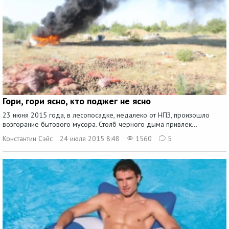
Гори, гори ясно, кто поджег не ясно
23 июня 2015 года, в лесопосадке, недалеко от НПЗ, произошло
возгорание бытового мусора. Столб черного дыма привлек...
Константин Сэйс
24 июля 2015 8:48
1560
5