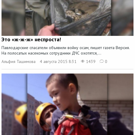
Это «ж-ж-ж» неспроста!
Павлодарские спасатели объявили войну осам, пишет газета Версия.
На полосатых насекомых сотрудники ДЧС охотятся,...
Альфия Ташимова
4 августа 2015 8:31
1439
0