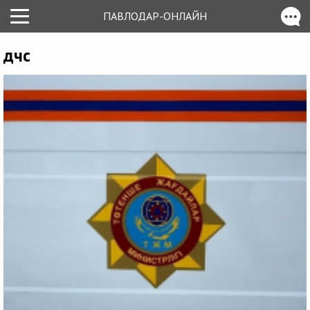
ПАВЛОДАР-ОНЛАЙН
дчс