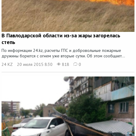
В Павлодарской области из-за жары загорелась
степь
По информации 24.kz, расчеты ГПС и добровольные пожарные
дружины борются с огнем уже вторые сутки. Об этом сообщает...
24 KZ
20 июля 2015 8:30
818
0