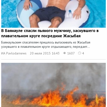
В Баянауле спасли пьяного мужчину, заснувшего в
плавательном круге посредине Жасыбая
Баянаульским спасателям пришлось вытаскивать из Жасыбая
уснувшего в плавательном круге отдыхающего, передает...
ИА Pavlodarnews
20 июля 2015 16:43
1607
4