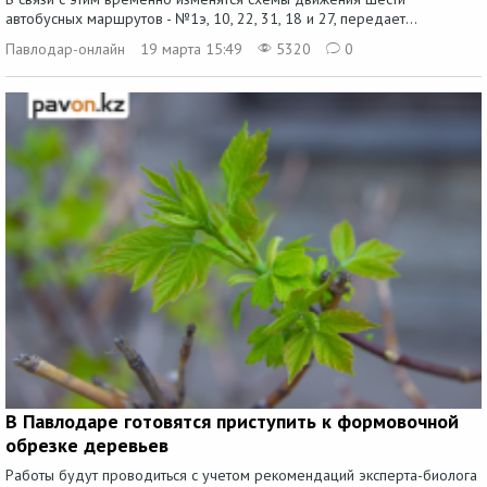
автобусных маршрутов - №1э, 10, 22, 31, 18 и 27, передает...
Павлодар-онлайн
19 марта 15:49
5320
0
В Павлодаре готовятся приступить к формовочной
обрезке деревьев
Работы будут проводиться с учетом рекомендаций эксперта-биолога