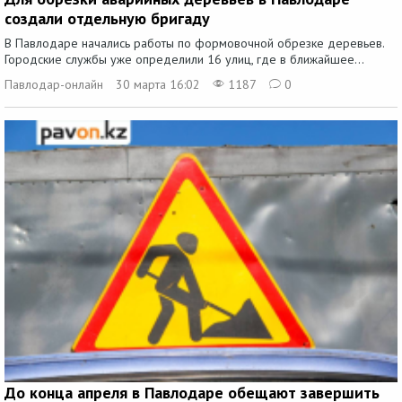
создали отдельную бригаду
В Павлодаре начались работы по формовочной обрезке деревьев.
Городские службы уже определили 16 улиц, где в ближайшее...
Павлодар-онлайн
30 марта 16:02
1187
0
До конца апреля в Павлодаре обещают завершить