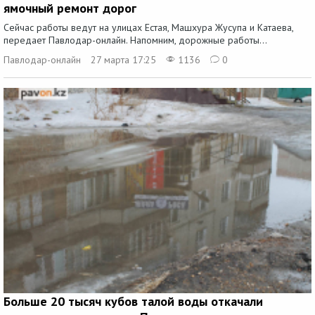
ямочный ремонт дорог
Сейчас работы ведут на улицах Естая, Машхура Жусупа и Катаева,
передает Павлодар-онлайн. Напомним, дорожные работы...
Павлодар-онлайн
27 марта 17:25
1136
0
Больше 20 тысяч кубов талой воды откачали