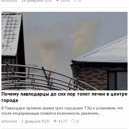
inform.kz
16 февраля 9:26
2636
0
Почему павлодарцы до сих пор топят печки в центре
города
В Павлодаре провели анализ трех городских ТЭЦ и установили, что
после модернизации появится возможность увеличить...
inform.kz
2 февраля 9:20
4173
0