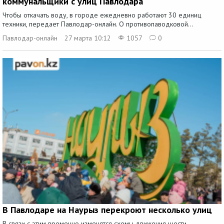
коммунальщики с улиц Павлодара
Чтобы откачать воду, в городе ежедневно работают 30 единиц
техники, передает Павлодар-онлайн. О противопаводковой...
Павлодар-онлайн
27 марта 10:12
1057
0
В Павлодаре на Наурыз перекроют несколько улиц
В связи с этим временно изменятся схемы движения шести