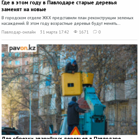
Где в этом году в Павлодаре старые деревья
заменят на новые
В городском отделе ЖКХ представили план реконструкции зеленых
насаждений. В этом году возрастные деревья будут менять...
Павлодар-онлайн
31 марта 17:42
1671
0
Для обрезки аварийных деревьев в Павлодаре