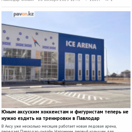
Юным аксуским хоккеистам и фигуристам теперь не
нужно ездить на тренировки в Павлодар
В Аксу уже несколько месяцев работает новая ледовая арена,
передает Павлодар-онлайн. Напомним, первый колышек для...