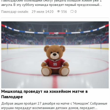
Павлодарские болельщики смогут увидеть большой хоккей уже 1
августа. В эту субботу команда проведет первый предсезонный...
Павлодар-онлайн
29 июля 14:20
556
0
Мишкопад проведут на хоккейном матче в
Павлодаре
Добрая акция пройдет 27 декабря на матче с "Номадом". Собранные
игрушки передадут воспитанникам детских домов, передает...