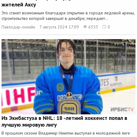
жителей Аксу
Это станет возможным благодаря открытию в городе ледовой арены,
строительство которой завершат в декабре, передает...
Павлодар-онлайн
7 августа 2024 17:09
6353
0
Из Экибастуза в NHL: 18 -летний хоккеист попал в
лучшую мировую лигу
В прошлом сезоне Владимир Никитин выступал в молодежной лиге