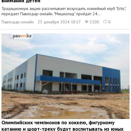
внимании детей
Традиционную акцию рассчитывает возродить хоккейный клуб "Ertis",
передает Павлодар-онлайн. "Мишкопад" пройдет 24...
Павлодар-онлайн
23 декабря 2024 18:17
2100
0
Олимпийских чемпионов по хоккею, фигурному
катанию и шорт-треку будут воспитывать из юных