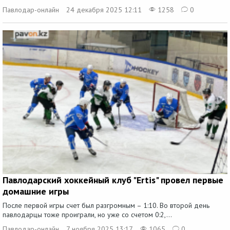
Павлодар-онлайн
24 декабря 2025 12:11
1258
0
Павлодарский хоккейный клуб "Ertis" провел первые
домашние игры
После первой игры счет был разгромным – 1:10. Во второй день
павлодарцы тоже проиграли, но уже со счетом 0:2,...
Павлодар-онлайн
7 ноября 2025 13:17
1065
0