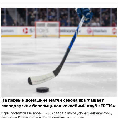
На первые домашние матчи сезона приглашает
павлодарских болельщиков хоккейный клуб «ERTIS»
Игры состоятся вечером 5 и 6 ноября с атырауским «Бейбарысом»,
передает Павлодар-онлайн. Напомним, домашние...