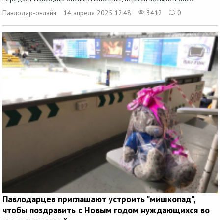
Павлодар-онлайн
14 апреля 2025 12:48
3412
0
Павлодарцев приглашают устроить "мишкопад",
чтобы поздравить с Новым годом нуждающихся во