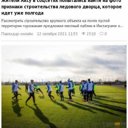
Жители Аксу в соцсетях попытались найти на фото
признаки строительства ледового дворца, которое
идет уже полгода
Рассмотреть строительство крупного объекта на почти пустой
территории горожанам предложил местный паблик в Инстаграме о...
Павлодар-онлайн
12 октября 2021 11:35
2310
0