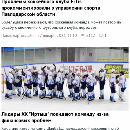
Проблемы хоккейного клуба Ertis
прокомментировали в управлении спорта
Павлодарской области
Болельщики переживают, что хоккейная команда может повторить
судьбу одноименного футбольного клуба, передает...
Павлодар-онлайн
27 января 2021 13:30
3312
1
Лидеры ХК "Иртыш" покидают команду из-за
финансовых проблем
Как стало известно сайту Шайба.kz, павлодарский хоккейный клуб