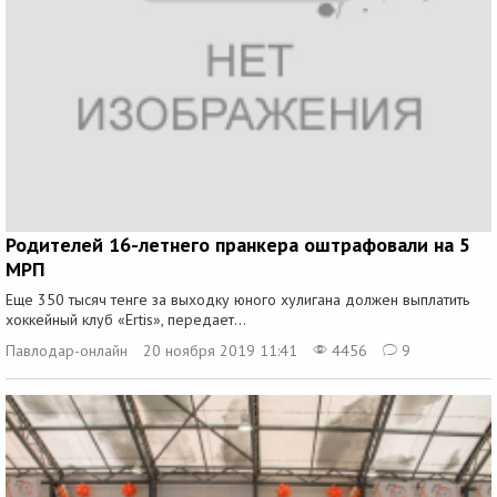
Родителей 16-летнего пранкера оштрафовали на 5
МРП
Еще 350 тысяч тенге за выходку юного хулигана должен выплатить
хоккейный клуб «Ertis», передает...
Павлодар-онлайн
20 ноября 2019 11:41
4456
9