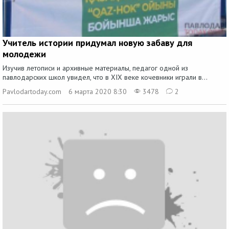
Учитель истории придумал новую забаву для
молодежи
Изучив летописи и архивные материалы, педагог одной из
павлодарских школ увидел, что в XIX веке кочевники играли в...
Pavlodartoday.com
6 марта 2020 8:30
3478
2