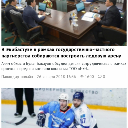
В Экибастузе в рамках государственно-частного
партнерства собираются построить ледовую арену
Аким области Булат Бакауов обсудил детали сотрудничества в рамках
проекта с представителями компании ТОО «H+H...
Павлодар-онлайн
26 января 2018 16:56
1600
0