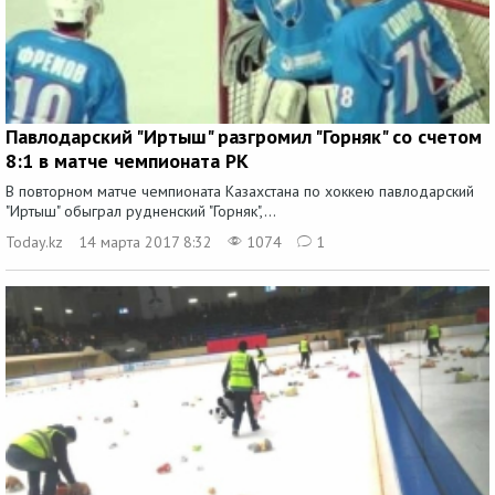
Павлодарский "Иртыш" разгромил "Горняк" со счетом
8:1 в матче чемпионата РК
В повторном матче чемпионата Казахстана по хоккею павлодарский
"Иртыш" обыграл рудненский "Горняк",...
Today.kz
14 марта 2017 8:32
1074
1