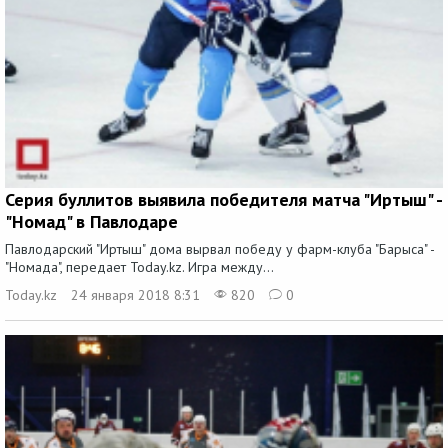
Серия буллитов выявила победителя матча "Иртыш" -
"Номад" в Павлодаре
Павлодарский "Иртыш" дома вырвал победу у фарм-клуба "Барыса" -
"Номада", передает Today.kz. Игра между...
Today.kz
24 января 2018 8:31
820
0