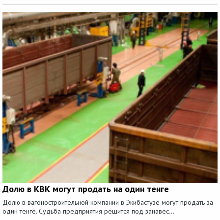
Долю в КВК могут продать на один тенге
Долю в вагоностроительной компании в Экибастузе могут продать за
один тенге. Судьба предприятия решится под занавес...