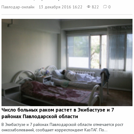
Павлодар-онлайн
13 декабря 2016 16:22
822
0
Число больных раком растет в Экибастузе и 7
районах Павлодарской области
В Экибастузе и 7 районах Павлодарской области отмечается рост
онкозаболеваний, сообщает корреспондент КазТАГ. По...