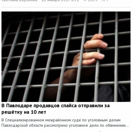
В Павлодаре продавцов спайса отправили за
решётку на 10 лет
В Специализированном межрайонном суде по уголовным делам
Павлодарской области рассмотрено уголовное дело по обвинению...