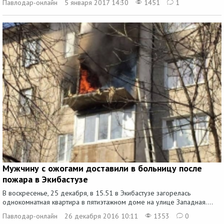
Павлодар-онлайн
5 января 2017 14:30
1451
1
Мужчину с ожогами доставили в больницу после
пожара в Экибастузе
В воскресенье, 25 декабря, в 15.51 в Экибастузе загорелась
однокомнатная квартира в пятиэтажном доме на улице Западная....
Павлодар-онлайн
26 декабря 2016 10:11
1353
0