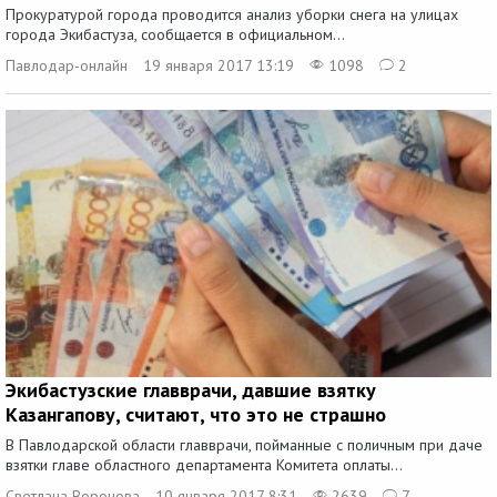
Прокуратурой города проводится анализ уборки снега на улицах
города Экибастуза, сообщается в официальном...
Павлодар-онлайн
19 января 2017 13:19
1098
2
Экибастузские главврачи, давшие взятку
Казангапову, считают, что это не страшно
В Павлодарской области главврачи, пойманные с поличным при даче
взятки главе областного департамента Комитета оплаты...
Светлана Воронова
10 января 2017 8:31
2639
7