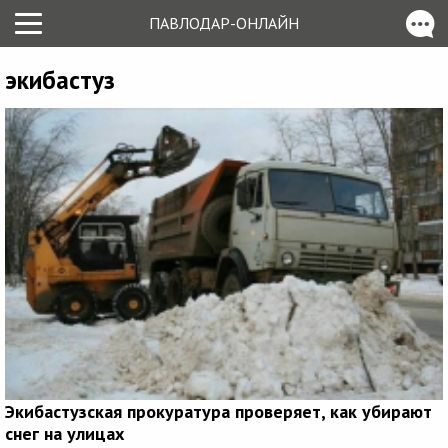
ПАВЛОДАР-ОНЛАЙН
экибастуз
Экибастузская прокуратура проверяет, как убирают
снег на улицах