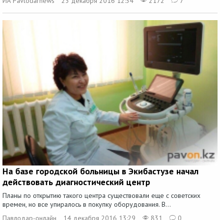
ИА Pavlodarnews
23 декабря 2016 12:34
2172
7
На базе городской больницы в Экибастузе начал
действовать диагностический центр
Планы по открытию такого центра существовали еще с советских
времен, но все упиралось в покупку оборудования. В...
Павлодар-онлайн
14 декабря 2016 13:29
831
0