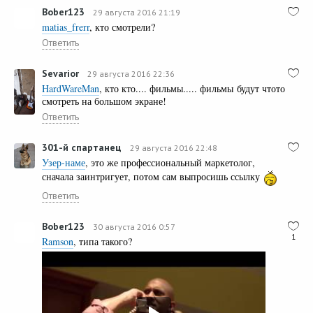
Bober123
29 августа 2016 21:19
matias_frerr
, кто смотрели?
Ответить
Sevarior
29 августа 2016 22:36
HardWareMan
, кто кто.... фильмы..... фильмы будут чтото
смотреть на большом экране!
Ответить
301-й спартанец
29 августа 2016 22:48
Узер-наме
, это же профессиональный маркетолог,
сначала заинтригует, потом сам выпросишь ссылку
Ответить
Bober123
30 августа 2016 0:57
1
Ramson
, типа такого?