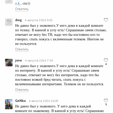
o.k.
, спс))
Ответить
dwg
4 августа 2014 0:02
Не давно был у знакомого.У него дома в каждой комнате
по телеку. В ванной в углу есть! Спрашиваю зачем столько,
отвечает не могу без ТВ, надо что бы постоянно кто то
говорил, спать ложусь с включенным телеком. Инетом он
не пользуется.
Ответить
jove
4 августа 2014 7:34
4
Не давно был у знакомого.У него дома в каждой комнате
по интернету. В ванной в углу есть! Спрашиваю зачем
столько, отвечает не могу без интернетов, надо что бы
постоянно всякий бред читать, спать ложусь с
включеннымыми интернетами. Телеком он не пользуется.
Ответить
GeNko
4 августа 2014 10:05
9
Не давно был у знакомого. У него дома в каждой
комнате по знакомому. В ванной в углу есть! Спрашиваю