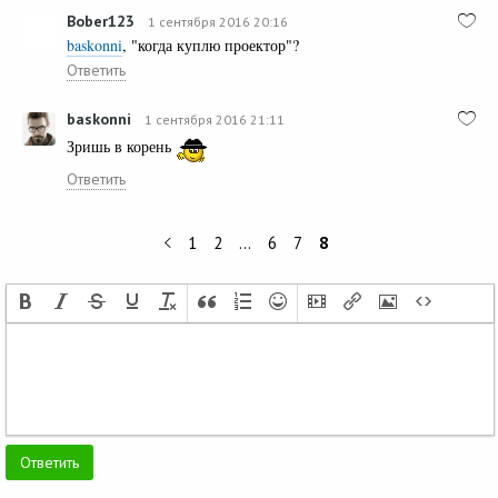
Bober123
1 сентября 2016 20:16
baskonni
, "когда куплю проектор"?
Ответить
baskonni
1 сентября 2016 21:11
Зришь в корень
Ответить
1
2
…
6
7
8