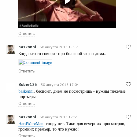
Ответить
baskonni
30 августа 2016 15:57
Когда кто то говорит про большой экран дома...
Ответить
Bober123
30 августа 2016 17:04
baskonni
, беспонт, днем не посмотришь - нужны тяжелые
портьеры.
Ответить
baskonni
30 августа 2016 17:31
HardWareMan
, спору нет. Таки для вечерних просмотров,
громких премьер, то что нужно!
Ответить