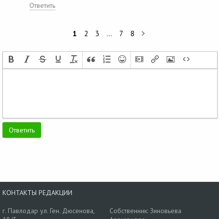
Ответить
1
2
3
…
7
8
КОНТАКТЫ РЕДАКЦИИ
г. Павлодар ул. Ген. Дюсенова,
Собственник: Зиновьева