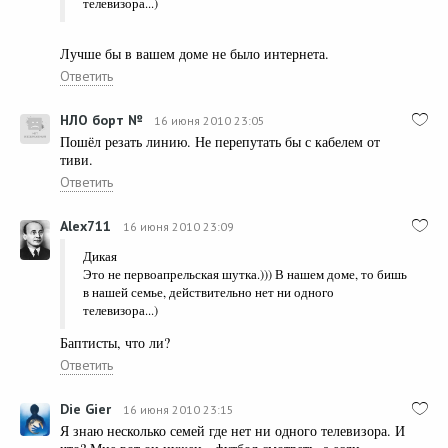
телевизора...)
Лучше бы в вашем доме не было интернета.
Ответить
НЛО борт №
16 июня 2010 23:05
Пошёл резать линию. Не перепутать бы с кабелем от
тиви.
Ответить
Alex711
16 июня 2010 23:09
Дикая
Это не первоапрельская шутка.))) В нашем доме, то бишь
в нашей семье, действительно нет ни одного
телевизора...)
Баптисты, что ли?
Ответить
Die Gier
16 июня 2010 23:15
Я знаю несколько семей где нет ни одного телевизора. И