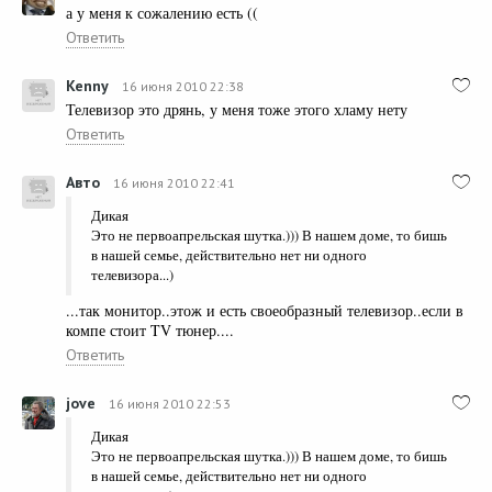
а у меня к сожалению есть ((
Ответить
Kenny
16 июня 2010 22:38
Телевизор это дрянь, у меня тоже этого хламу нету
Ответить
Авто
16 июня 2010 22:41
Дикая
Это не первоапрельская шутка.))) В нашем доме, то бишь
в нашей семье, действительно нет ни одного
телевизора...)
...так монитор..этож и есть своеобразный телевизор..если в
компе стоит TV тюнер....
Ответить
jove
16 июня 2010 22:53
Дикая
Это не первоапрельская шутка.))) В нашем доме, то бишь
в нашей семье, действительно нет ни одного