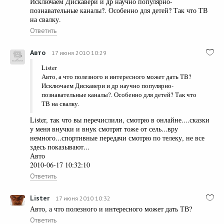
Исключаем Дискавери и др научно популярно-
познавательные каналы?. Особенно для детей? Так что ТВ
на свалку.
Ответить
Авто
17 июня 2010 10:29
Lister
Авто, а что полезного и интересного может дать ТВ?
Исключаем Дискавери и др научно популярно-
познавательные каналы?. Особенно для детей? Так что
ТВ на свалку.
Lister, так что вы перечислили, смотрю в онлайне....сказки
у меня внучки и внук смотрят тоже от сель...вру
немного...спортивные передачи смотрю по телеку, не все
здесь показывают...
Авто
2010-06-17 10:32:10
Ответить
Lister
17 июня 2010 10:32
Авто, а что полезного и интересного может дать ТВ?
Ответить