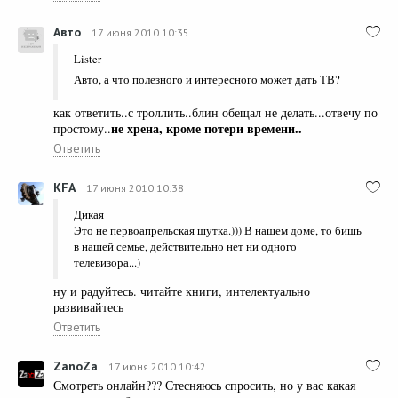
Авто
17 июня 2010 10:35
Lister
Авто, а что полезного и интересного может дать ТВ?
как ответить..с троллить..блин обещал не делать...отвечу по
не хрена, кроме потери времени..
простому..
Ответить
KFA
17 июня 2010 10:38
Дикая
Это не первоапрельская шутка.))) В нашем доме, то бишь
в нашей семье, действительно нет ни одного
телевизора...)
ну и радуйтесь. читайте книги, интелектуально
развивайтесь
Ответить
ZanoZa
17 июня 2010 10:42
Смотреть онлайн??? Стесняюсь спросить, но у вас какая