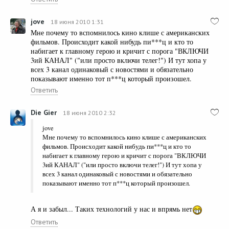
jove
18 июня 2010 1:31
Мне почему то вспомнилось кино клише с американских
фильмов. Происходит какой нибудь пи***ц и кто то
набигает к главному герою и кричит с порога "ВКЛЮЧИ
3ий КАНАЛ" ("или просто включи телег!") И тут хопа у
всех 3 канал одинаковый с новостями и обязательно
показывают именно тот п***ц который произошел.
Ответить
Die Gier
18 июня 2010 2:32
jove
Мне почему то вспомнилось кино клише с американских
фильмов. Происходит какой нибудь пи***ц и кто то
набигает к главному герою и кричит с порога "ВКЛЮЧИ
3ий КАНАЛ" ("или просто включи телег!") И тут хопа у
всех 3 канал одинаковый с новостями и обязательно
показывают именно тот п***ц который произошел.
А я и забыл... Таких технологий у нас и впрямь нет
Ответить