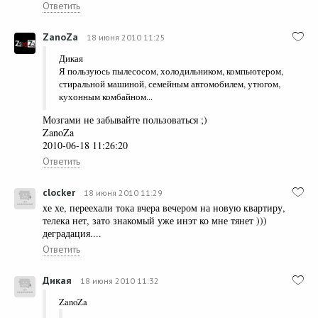
Ответить
ZanoZa
18 июня 2010 11:25
Дикая
Я пользуюсь пылесосом, холодильником, компьютером,
стиральной машиной, семейным автомобилем, утюгом,
кухонным комбайном...
Мозгами не забывайте пользоваться ;)
ZanoZa
2010-06-18 11:26:20
Ответить
clocker
18 июня 2010 11:29
хе хе, переехали тока вчера вечером на новую квартиру,
телека нет, зато знакомый уже инэт ко мне тянет )))
деградация....
Ответить
Дикая
18 июня 2010 11:32
ZanoZa