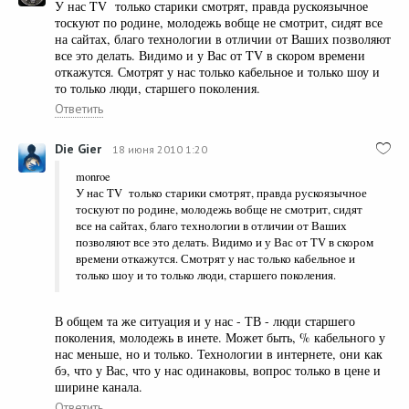
У нас TV только старики смотрят, правда рускоязычное
тоскуют по родине, молодежь вобще не смотрит, сидят все
на сайтах, благо технологии в отличии от Ваших позволяют
все это делать. Видимо и у Вас от TV в скором времени
откажутся. Смотрят у нас только кабельное и только шоу и
то только люди, старшего поколения.
Ответить
Die Gier
18 июня 2010 1:20
monroe
У нас TV только старики смотрят, правда рускоязычное
тоскуют по родине, молодежь вобще не смотрит, сидят
все на сайтах, благо технологии в отличии от Ваших
позволяют все это делать. Видимо и у Вас от TV в скором
времени откажутся. Смотрят у нас только кабельное и
только шоу и то только люди, старшего поколения.
В общем та же ситуация и у нас - ТВ - люди старшего
поколения, молодежь в инете. Может быть, % кабельного у
нас меньше, но и только. Технологии в интернете, они как
бэ, что у Вас, что у нас одинаковы, вопрос только в цене и
ширине канала.
Ответить