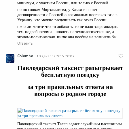
минимум, с участием России, или только с Россией.
но по словам Мирзагалиева, у Казахстана нет
договоренности с Россией о возможных поставках газа в
Украину. что можно расценивать как отказ России.
пж если хотите что-то добавить, то не надо загромождать
тех. подробностями - новость не технологическая же, а
эконом-политическая. иначе она вообще не возникла бы.
Ответить
Colombo
10 декабря 2015 20:03
Павлодарский таксист разыгрывает
бесплатную поездку
за три правильных ответа на
вопросы о родном городе
Павлодарский таксист Талап задает случайным пассажирам
три вопроса о родном городе, и за правильные ответы