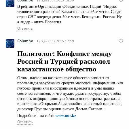
18 декабря 2015 18:59
В рейтинге Организации Объединенных Наций "Индекс
человеческого развития" Казахстан занял 56-е место. Среди
стран СНГ впереди делят 50-е место Беларусьии Россия. Ну
а лидер - опять Норвегия
Ответить
Colombo
19 декабря 2015 17:59
Политолог: Конфликт между
Россией и Турцией расколол
казахстанское общество
О том, насколько казахстанское общество зависит от
пропаганды зарубежных средств массовой информации, как
глубоко проникли иностранные идеологи в умы наших
соотечественников, и что нужно делать государству, чтобы
отстоять информационную безопасность страны, рассказал
в интервью «Открытая Азия онлайн» известный политолог,
директор Группы оценки рисков Досым Сатпаев...
www.nur.kz
Подробнее - на сайте
Ответить