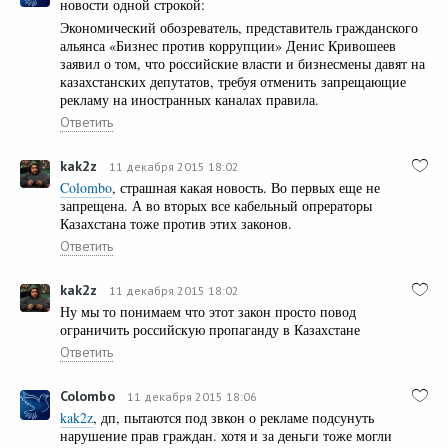
новости одной строкой:
Экономический обозреватель, представитель гражданского
альянса «Бизнес против коррупции» Денис Кривошеев
заявил о том, что российские власти и бизнесмены давят на
казахстанских депутатов, требуя отменить запрещающие
рекламу на иностранных каналах правила.
Ответить
kak2z
11 декабря 2015 18:02
Colombo
, страшная какая новость. Во первых еще не
запрещена. А во вторых все кабельный опрераторы
Казахстана тоже против этих законов.
Ответить
kak2z
11 декабря 2015 18:02
Ну мы то понимаем что этот закон просто повод
ограничить российскую пропаганду в Казахстане
Ответить
Colombo
11 декабря 2015 18:06
kak2z
, дп, пытаются под звкон о рекламе подсунуть
нарушение прав граждан. хотя и за деньги тоже могли