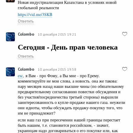
Новая индустриализация Казахстана в условиях новой
глобальной реальности
https://vid.me/3SKB
Ответить
Colombo
10 декабря 2015 19:21
Сегодня - День прав человека
Ответить
Colombo
10 декабря 2015 19:58
esc
, я Вам - про Фому, а Вы мне - про Ерему.
комментируйте не мои слова, а новость. она же такова:
пару месяцев назад наши высшие чины (по обязательному
предварительному согласованию повестки обсуждения и
без участия/посредничества третьей стороны) выразили
заинтересованность о купле-продаже нашего газа. неужели
они идиоты, чтобы обсуждать продажу-покупку того, что
им не принадлежит?
если наш газ при пересечении нашей границы перестает
быть нашим, т.е. становится российским, - значит,
украинцам надо договариваться о его покупке или, как