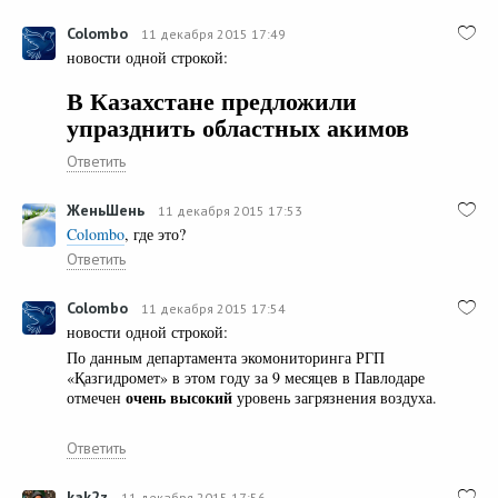
Colombo
11 декабря 2015 17:49
новости одной строкой:
В Казахстане предложили
упразднить областных акимов
Ответить
ЖеньШень
11 декабря 2015 17:53
Colombo
, где это?
Ответить
Colombo
11 декабря 2015 17:54
новости одной строкой:
По данным департамента экомониторинга РГП
«Қазгидромет» в этом году за 9 месяцев в Павлодаре
очень высокий
отмечен
уровень загрязнения воздуха.
Ответить
kak2z
11 декабря 2015 17:56