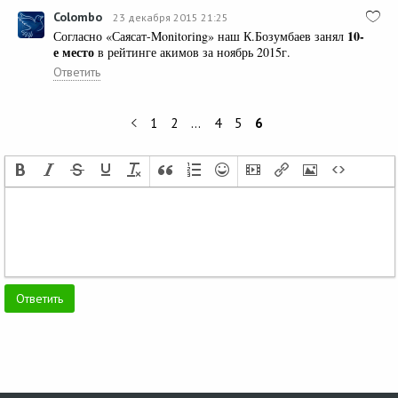
Colombo
23 декабря 2015 21:25
10-
Согласно «Саясат-Monitoring» наш К.Бозумбаев занял
е место
в рейтинге акимов за ноябрь 2015г.
Ответить
1
2
…
4
5
6