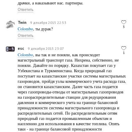
драчки, а наказывают нас. партнеры.
Ответить
Twin
9 декабря 2015 22:53
3
Colombo
, ты дурак?
Ответить
esc
9 декабря 2015 23:07
1
Colombo
, вы так и не поняли, как происходит
магистральный транспорт газа. Нихрена, собственно, не
поняли. Давайте по порядку. Казахстан покупает газ у
Узбекистана и Туркменистана. Когда природный газ
поступает на казахстанские участки системы магистральных
газороводов, пройдя узлы коммерческого учета расхода газа,
он становится казахстанским. Далее часть газа подается
через газопроводы-отводы от магистральных газопроводов
на газораспределительные станции для редуцирования
давления и коммерческого учета на границе балансовой
принадлежности системы магистрального газопровода и
распределительных сетей. По распределительным сетям
природный газ подается промышленным объектам и
населению для использования в качестве топлива. Опять
таки - на границе балансовой принадлежности