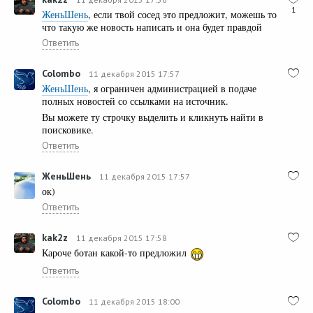
1
ЖеньШень
, если твой сосед это предложит, можешь то
что такую же новость написать и она будет правдой
Ответить
Colombo
11 декабря 2015 17:57
ЖеньШень
, я ограничен администрацией в подаче
полных новостей со ссылками на источник.
Вы можете ту строчку выделить и кликнуть найти в
поисковике.
Ответить
ЖеньШень
11 декабря 2015 17:57
ок)
Ответить
kak2z
11 декабря 2015 17:58
Кароче ботан какой-то предложил
Ответить
Colombo
11 декабря 2015 18:00