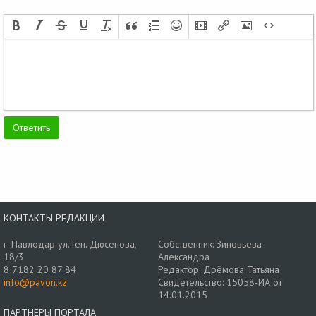
КОНТАКТЫ РЕДАКЦИИ
г. Павлодар ул. Ген. Дюсенова,
Собственник: Зиновьева
18/3
Александра
8 7182 20 87 84
Редактор: Дрёмова Татьяна
info@pavon.kz
Свидетельство: 15058-ИА от
14.01.2015
ПАРТНЕРЫ ПОРТАЛА