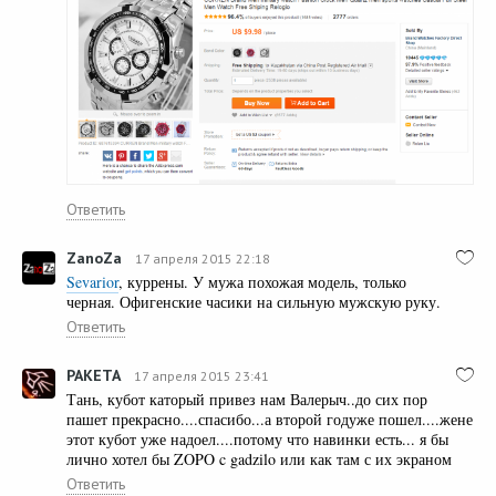
Ответить
ZanoZa
17 апреля 2015 22:18
Sevarior
, куррены. У мужа похожая модель, только
черная. Офигенские часики на сильную мужскую руку.
Ответить
PAKETA
17 апреля 2015 23:41
Тань, кубот каторый привез нам Валерыч..до сих пор
пашет прекрасно....спасибо...а второй годуже пошел....жене
этот кубот уже надоел....потому что навинки есть... я бы
лично хотел бы ZOPO c gadzilo или как там с их экраном
Ответить