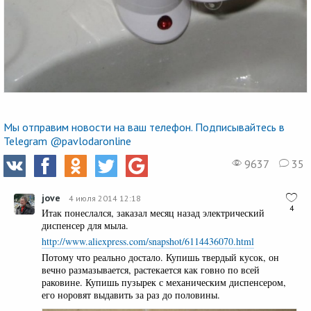
Мы отправим новости на ваш телефон. Подписывайтесь в
Telegram @pavlodaronline
9637
35
jove
4 июля 2014 12:18
4
Итак понеслался, заказал месяц назад электрический
диспенсер для мыла.
http://www.aliexpress.com/snapshot/6114436070.html
Потому что реально достало. Купишь твердый кусок, он
вечно размазывается, растекается как говно по всей
раковине. Купишь пузырек с механическим диспенсером,
его норовят выдавить за раз до половины.