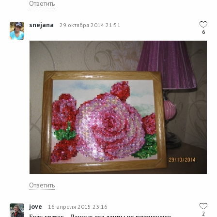
Ответить
snejana
29 октября 2014 21:51
6
Ответить
jove
16 апреля 2015 23:16
2
Буду краток . Данные лед лампы не рекомендую.