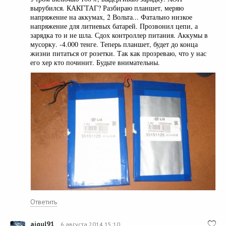
вырубился. КАКГТАГ? Разбираю планшет, меряю
напряжение на аккумах, 2 Вольта... Фатально низкое
напряжение для литиевых батарей. Прозвонил цепи, а
зарядка то и не шла. Сдох контроллер питания. Аккумы в
мусорку. -4.000 тенге. Теперь планшет, будет до конца
жизни питаться от розетки. Так как прозреваю, что у нас
его хер кто починит. Будьте внимательны.
Ответить
aigul91
6 августа 2014 15:10