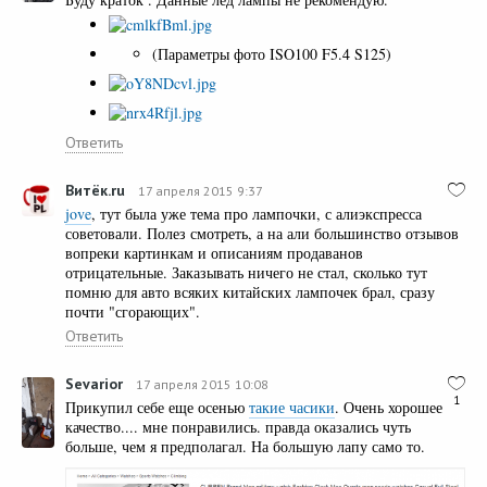
(Параметры фото ISO100 F5.4 S125)
Ответить
Витёк.ru
17 апреля 2015 9:37
jove
, тут была уже тема про лампочки, с алиэкспресса
советовали. Полез смотреть, а на али большинство отзывов
вопреки картинкам и описаниям продаванов
отрицательные. Заказывать ничего не стал, сколько тут
помню для авто всяких китайских лампочек брал, сразу
почти "сгорающих".
Ответить
Sevarior
17 апреля 2015 10:08
1
Прикупил себе еще осенью
такие часики
. Очень хорошее
качество.... мне понравились. правда оказались чуть
больше, чем я предполагал. На большую лапу само то.