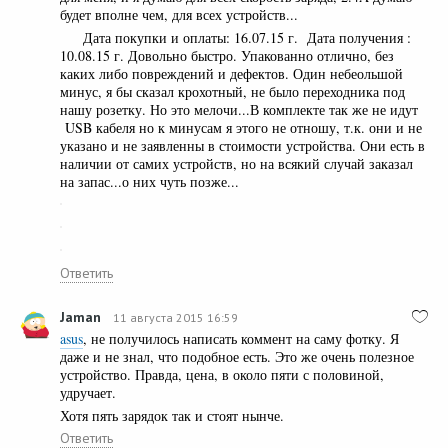
будет вполне чем, для всех устройств...
Дата покупки и оплаты: 16.07.15 г. Дата получения :
10.08.15 г. Довольно быстро. Упакованно отлично, без
каких либо повреждений и дефектов. Один небеольшой
минус, я бы сказал крохотный, не было переходника под
нашу розетку. Но это мелочи...В комплекте так же не идут
USB кабеля но к минусам я этого не отношу, т.к. они и не
указано и не заявленны в стоимости устройства. Они есть в
наличии от самих устройств, но на всякий случай заказал
на запас...о них чуть позже...
Ответить
Jamаn
11 августа 2015 16:59
asus
, не получилось написать коммент на саму фотку. Я
даже и не знал, что подобное есть. Это же очень полезное
устройство. Правда, цена, в около пяти с половиной,
удручает.
Хотя пять зарядок так и стоят нынче.
Ответить