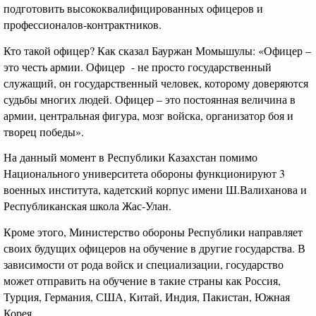
подготовить высококвалифицированных офицеров и
профессионалов-контрактников.
Кто такой офицер? Как сказал Бауржан Момышулы: «Офицер –
это честь армии. Офицер - не просто государственный
служащий, он государственный человек, которому доверяются
судьбы многих людей. Офицер – это постоянная величина в
армии, центральная фигура, мозг войска, организатор боя и
творец победы».
На данный момент в Республики Казахстан помимо
Национального университета обороны функционируют 3
военных института, кадетский корпус имени Ш.Валиханова и
Республиканская школа Жас-Улан.
Кроме этого, Министерство обороны Республики направляет
своих будущих офицеров на обучение в другие государства. В
зависимости от рода войск и специализации, государство
может отправить на обучение в такие страны как Россия,
Турция, Германия, США, Китай, Индия, Пакистан, Южная
Корея.