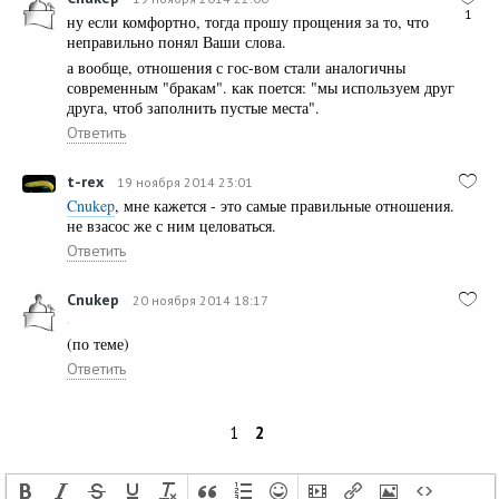
1
ну если комфортно, тогда прошу прощения за то, что
неправильно понял Ваши слова.
а вообще, отношения с гос-вом стали аналогичны
современным "бракам". как поется: "мы используем друг
друга, чтоб заполнить пустые места".
Ответить
t-rex
19 ноября 2014 23:01
Cnukep
, мне кажется - это самые правильные отношения.
не взасос же с ним целоваться.
Ответить
Cnukep
20 ноября 2014 18:17
(по теме)
Ответить
1
2