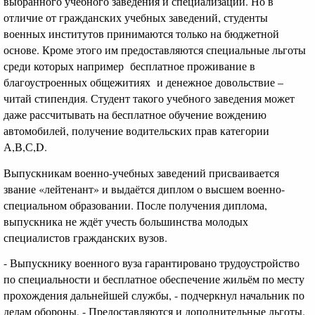
выбранного учебного заведения и специализации. Но в
отличие от гражданских учебных заведений, студенты
военных институтов принимаются только на бюджетной
основе. Кроме этого им предоставляются специальные льготы
среди которых например бесплатное проживание в
благоустроенных общежитиях и денежное довольствие –
читай стипендия. Студент такого учебного заведения может
даже рассчитывать на бесплатное обучение вождению
автомобилей, получение водительских прав категории
А,В,С,D.
Выпускникам военно-учебных заведений присваивается
звание «лейтенант» и выдаётся диплом о высшем военно-
специальном образовании. После получения диплома,
выпускника не ждёт учесть большинства молодых
специалистов гражданских вузов.
- Выпускнику военного вуза гарантировано трудоустройство
по специальности и бесплатное обеспечение жильём по месту
прохождения дальнейшей службы, - подчеркнул начальник по
делам обороны, - Предоставляются и дополнительные льготы.