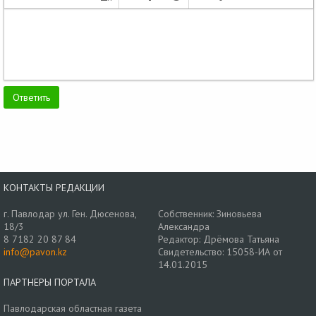
КОНТАКТЫ РЕДАКЦИИ
г. Павлодар ул. Ген. Дюсенова,
Собственник: Зиновьева
18/3
Александра
8 7182 20 87 84
Редактор: Дрёмова Татьяна
info@pavon.kz
Свидетельство: 15058-ИА от
14.01.2015
ПАРТНЕРЫ ПОРТАЛА
Павлодарская областная газета