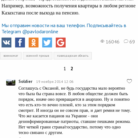
Например, возможность получения квартиры в любом регионе
Казахстана после выхода на пенсию.
Мы отправим новости на ваш телефон. Подписывайтесь в
Telegram @pavlodaronline
16046
69
военкомат
осенний призыв
павлодарская область
1
2
Soldier
19 ноября 2014 12:06
Соглашусь с Оксаной, не будь государства мало вероятно
что была бы страна вовсе. В любом обществе должен быть
порядок, иначе оно превращается в анархию. Ну и понятно
что есть кто-то вечно плохой, кто за этим порядком
смотрит. И иногда он не совсем прав, и дает ремня не тому.
Что же касается пацанов на Украине - они
дезинформированные патриоты, ставшие пешками режима.
Нет четкой грани страна/государство, потому что одно
тесно связано с другим.