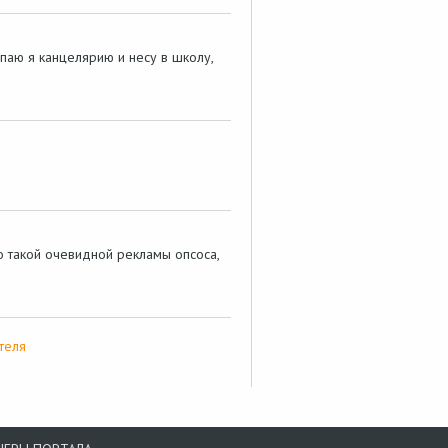
паю я канцелярию и несу в школу,
 такой очевидной рекламы опсоса,
теля