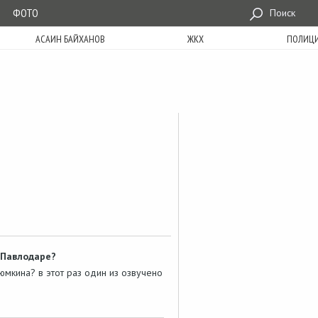
ФОТО
Поиск
АСАИН БАЙХАНОВ
ЖКХ
ПОЛИЦ
 Павлодаре?
мкина? в этот раз один из озвучено