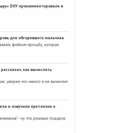
гыру» ЕНУ прокомментировали в
кровь для обгоревшего мальчика
азвать фейком просьбу, которая
рассказал, как вычислять
ик; уверен что никого н не вычислил
ела и озвучили претензии к
ликанов" - ну это реально подарок.