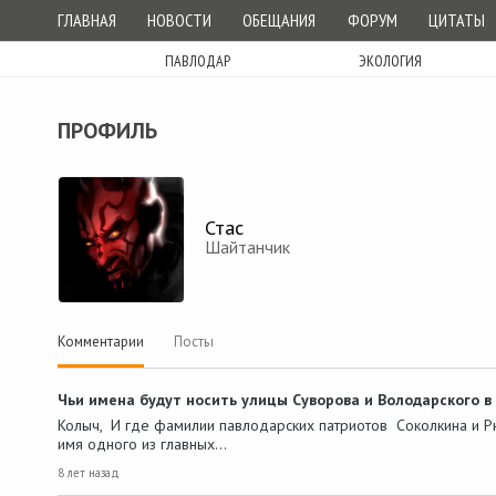
ГЛАВНАЯ
НОВОСТИ
ОБЕЩАНИЯ
ФОРУМ
ЦИТАТЫ
ПАВЛОДАР
ЭКОЛОГИЯ
ПРОФИЛЬ
Стас
Шайтанчик
Комментарии
Посты
Чьи имена будут носить улицы Суворова и Володарского в
Колыч, И где фамилии павлодарских патриотов Соколкина и Рю
имя одного из главных…
8 лет назад