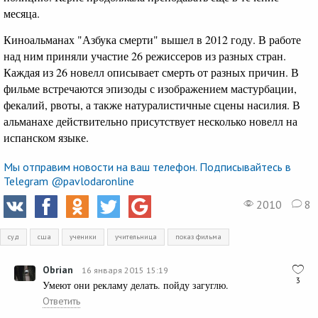
месяца.
Киноальманах "Азбука смерти" вышел в 2012 году. В работе
над ним приняли участие 26 режиссеров из разных стран.
Каждая из 26 новелл описывает смерть от разных причин. В
фильме встречаются эпизоды с изображением мастурбации,
фекалий, рвоты, а также натуралистичные сцены насилия. В
альманахе действительно присутствует несколько новелл на
испанском языке.
Мы отправим новости на ваш телефон. Подписывайтесь в
Telegram @pavlodaronline
2010
8
суд
сша
ученики
учительница
показ фильма
Obrian
16 января 2015 15:19
3
Умеют они рекламу делать. пойду загуглю.
Ответить