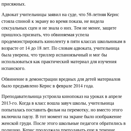
присяжных.
Адвокат учительницы заявил на суде, что 58-летняя Кернс
стояла спиной к экрану во время показа, не видела
сексуальных сцен и не знала о них. Тем не менее, защите
пришлось признать, что обвиняемая успела
продемонстрировать киноленту в пяти классах школьникам в
возрасте от 14 до 18 лет. По словам адвоката, учительница
была уверена, что триллер испаноязычный и мог бы
использоваться как практический материал для изучения
испанского.
Обвинение в демонстрации вредных для детей материалов
было предъявлено Кернс в феврале 2014 года.
Преподавательница устроила кинопоказ на уроках в апреле
2013-го. Когда в класс вошла завуч школы, учительница
попыталась поставить фильм на перемотку, но вместо этого
включила паузу. В тот момент на экране было изображение
женской груди. После этого школьные педагоги обратились в
полицию. Кернс продолжала преподавать еще в течение