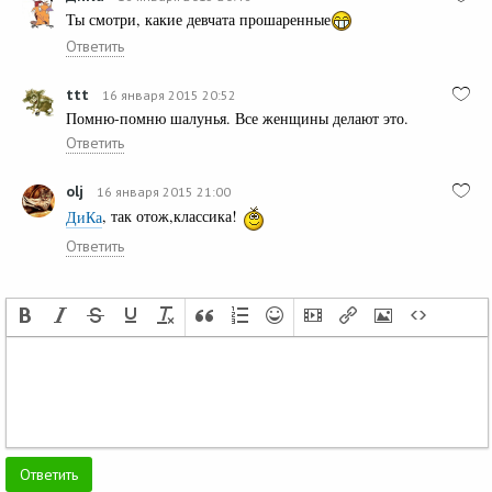
Ты смотри, какие девчата прошаренные
Ответить
ttt
16 января 2015 20:52
Помню-помню шалунья. Все женщины делают это.
Ответить
olj
16 января 2015 21:00
ДиКа
, так отож,классика!
Ответить