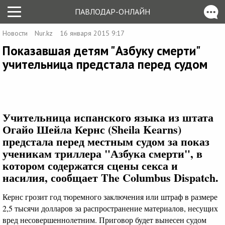
ПАВЛОДАР-ОНЛАЙН
Новости
Nur.kz
16 января 2015 9:17
Показавшая детям "Азбуку смерти"
учительница предстала перед судом
Учительница испанского языка из штата
Огайо Шейла Кернс (Sheila Kearns)
предстала перед местным судом за показ
ученикам триллера "Азбука смерти", в
котором содержатся сцены секса и
насилия, сообщает The Columbus Dispatch.
Кернс грозит год тюремного заключения или штраф в размере
2,5 тысячи долларов за распространение материалов, несущих
вред несовершеннолетним. Приговор будет вынесен судом