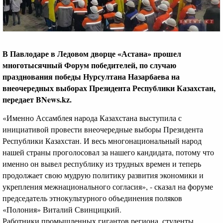
В Павлодаре в Ледовом дворце «Астана» прошел
многотысячный Форум победителей, по случаю
празднования победы Нурсултана Назарбаева на
внеочередных выборах Президента Республики Казахстан,
передает BNews.kz.
«Именно Ассамблея народа Казахстана выступила с
инициативой провести внеочередные выборы Президента
Республики Казахстан. И весь многонациональный народ
нашей страны проголосовал за нашего кандидата, потому что
именно он вывел республику из трудных времен и теперь
продолжает свою мудрую политику развития экономики и
укрепления межнационального согласия», - сказал на форуме
председатель этнокультурного объединения поляков
«Полония» Виталий Свинцицкий.
Работники промышленных гигантов региона, студенты,