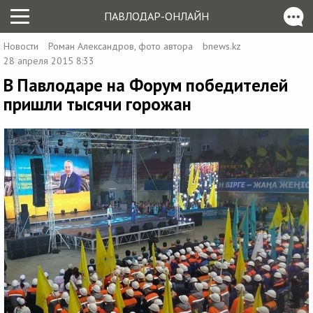
ПАВЛОДАР-ОНЛАЙН
Новости
Роман Александров, фото автора
bnews.kz
28 апреля 2015 8:33
В Павлодаре на Форум победителей
пришли тысячи горожан