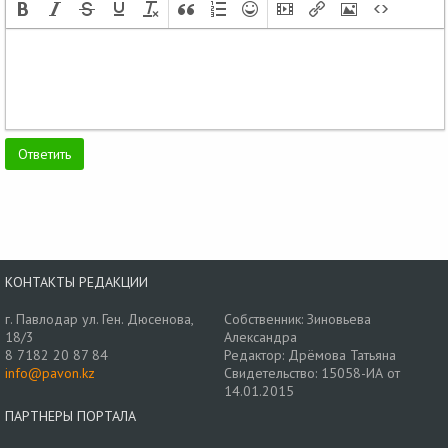
КОНТАКТЫ РЕДАКЦИИ
г. Павлодар ул. Ген. Дюсенова,
Собственник: Зиновьева
18/3
Александра
8 7182 20 87 84
Редактор: Дрёмова Татьяна
info@pavon.kz
Свидетельство: 15058-ИА от
14.01.2015
ПАРТНЕРЫ ПОРТАЛА