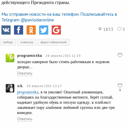
действующего Президента страны.
Мы отправим новости на ваш телефон. Подписывайтесь в
Telegram @pavlodaronline
1853
5
выборы
павлодар
форум победителей
programistka
28 апреля 2015 12:29
холодно наверное было стоять работяжкам в ледовом
дворце...
Ответить
o.k.
28 апреля 2015 13:17
3
programistka
, я тя умоляю! Опытный алюминщик,
собираясь на благодарственные митинги, берёт сухпай,
надевает удобную обувь и теплую одежду, в плейлист
закачивает пару альбомов любимой группы или две-три
комедии.
Ответить