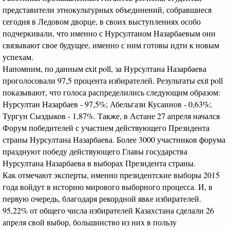
представители этнокультурных объединений, собравшиеся
сегодня в Ледовом дворце, в своих выступлениях особо
подчеркивали, что именно с Нурсултаном Назарбаевым они
связывают свое будущее, именно с ним готовы идти к новым
успехам.
Напомним, по данным exit poll, за Нурсултана Назарбаева
проголосовали 97,5 процента избирателей. Результаты exit poll
показывают, что голоса распределились следующим образом:
Нурсултан Назарбаев - 97,5%; Абельгази Кусаинов - 0,63%;
Тургун Сыздыков - 1,87%. Также, в Астане 27 апреля начался
Форум победителей с участием действующего Президента
страны Нурсултана Назарбаева. Более 3000 участников форума
празднуют победу действующего Главы государства
Нурсултана Назарбаева в выборах Президента страны.
Как отмечают эксперты, именно президентские выборы 2015
года войдут в историю мирового выборного процесса. И, в
первую очередь, благодаря рекордной явке избирателей.
95,22% от общего числа избирателей Казахстана сделали 26
апреля свой выбор, большинство из них в пользу