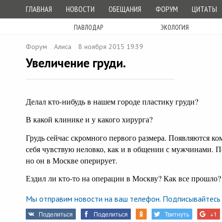
ГЛАВНАЯ
НОВОСТИ
ОБЕЩАНИЯ
ФОРУМ
ЦИТАТЫ
ПАВЛОДАР
ЭКОЛОГИЯ
Форум
Алиса
8 ноября 2015 19:39
Увеличение груди.
Делал кто-нибудь в нашем городе пластику груди?
В какой клинике и у какого хирурга?
Грудь сейчас скромного первого размера. Появляются ко
себя чувствую неловко, как и в общении с мужчинами. 
но он в Москве оперирует.
Ездил ли кто-то на операции в Москву? Как все прошло?
Мы отправим новости на ваш телефон. Подписывайтесь 
Поделиться
Поделиться
Твитнуть
+1