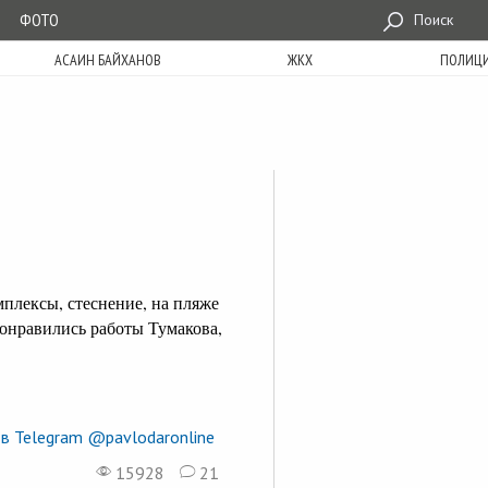
ФОТО
Поиск
АСАИН БАЙХАНОВ
ЖКХ
ПОЛИЦ
мплексы, стеснение, на пляже
Понравились работы Тумакова,
в Telegram @pavlodaronline
15928
21