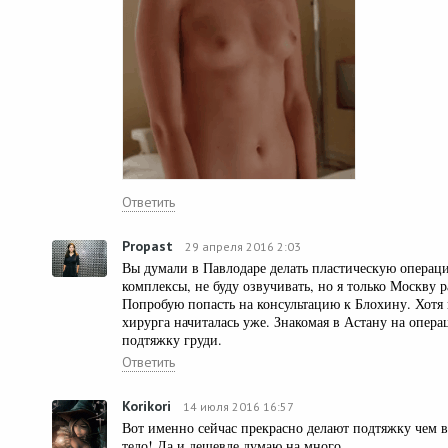
Ответить
Propast
29 апреля 2016 2:03
Вы думали в Павлодаре делать пластическую операц
комплексы, не буду озвучивать, но я только Москву 
Попробую попасть на консультацию к Блохину. Хотя 
хирурга начиталась уже. Знакомая в Астану на операц
подтяжку груди.
Ответить
Korikori
14 июля 2016 16:57
Вот именно сейчас прекрасно делают подтяжку чем в
тело! Да и дешевле думаю на много.