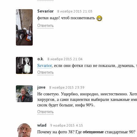
Sevarior
8 ноября 2015 21:03
фотки надо! чтоб посоветовать
Ответить
o.k.
8 ноября 2015 21:04
Sevarior
, если они фотки глаз не показали, думаешь, 
Ответить
jove
8 ноября 2015 23:39
Не советую. Ущербно, инородно, неестественно. Хот
хирургов, а сами пациентки выбирали ханыжные имп
сисек будет больше, инфа 90%.
Ответить
wlad
9 ноября 2015 4:15
Почему на фото 38? Где
обещанные
стандартные 90?