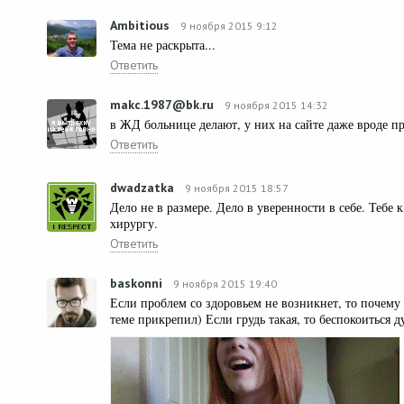
Ambitious
9 ноября 2015 9:12
Тема не раскрыта...
Ответить
makc.1987@bk.ru
9 ноября 2015 14:32
в ЖД больнице делают, у них на сайте даже вроде пр
Ответить
dwadzatka
9 ноября 2015 18:57
Дело не в размере. Дело в уверенности в себе. Тебе к
хирургу.
Ответить
baskonni
9 ноября 2015 19:40
Если проблем со здоровьем не возникнет, то почему
теме прикрепил) Если грудь такая, то беспокоиться 