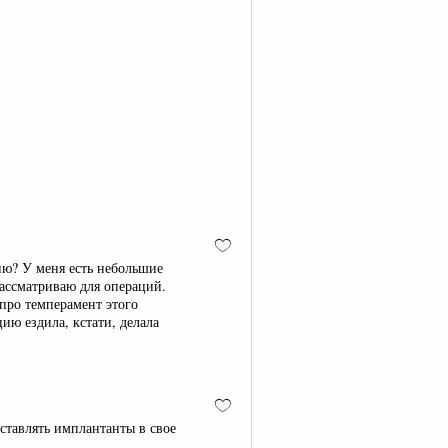
ию? У меня есть небольшие
рассматриваю для операций.
про темперамент этого
ию ездила, кстати, делала
ставлять имплантанты в свое