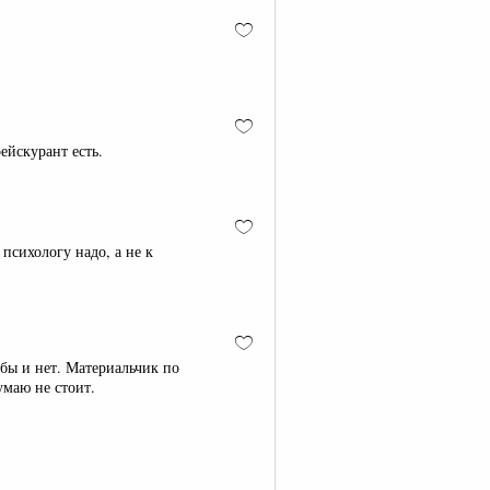
ейскурант есть.
 психологу надо, а не к
 бы и нет. Материальчик по
думаю не стоит.