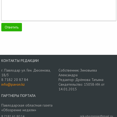
КОНТАКТЫ РЕДАКЦИИ
г. Павлодар ул. Ген. Дюсенова,
Собственник: Зиновьева
18/3
Александра
8 7182 20 87 84
Редактор: Дрёмова Татьяна
info@pavon.kz
Свидетельство: 15058-ИА от
14.01.2015
ПАРТНЕРЫ ПОРТАЛА
Павлодарская областная газета
«Обозрение недели»
8 7182 61 80 14
rek-obozrenie@mail.ru