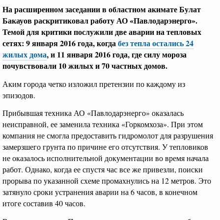
На расширенном заседании в областном акимате Булат
Бакауов раскритиковал работу АО «Павлодарэнерго».
Темой для критики послужили две аварии на тепловых
сетях: 9 января 2016 года, когда
без тепла остались 24
жилых дома
, и 11 января 2016 года, где силу мороза
почувствовали 10 жилых и 70 частных домов.
Аким города четко изложил претензии по каждому из
эпизодов.
Прибывшая техника АО «Павлодарэнерго» оказалась
неисправной, ее заменила техника «Горкомхоза». При этом
компания не смогла предоставить гидромолот для разрушения
замерзшего грунта по причине его отсутствия. У тепловиков
не оказалось исполнительной документации во время начала
работ. Однако, когда ее спустя час все же привезли, поиски
прорыва по указанной схеме промахнулись на 12 метров. Это
затянуло сроки устранения аварии на 6 часов, в конечном
итоге составив 40 часов.