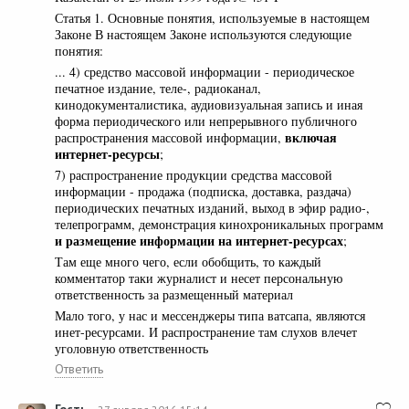
Статья 1. Основные понятия, используемые в настоящем
Законе В настоящем Законе используются следующие
понятия:
... 4) средство массовой информации - периодическое
печатное издание, теле-, радиоканал,
кинодокументалистика, аудиовизуальная запись и иная
форма периодического или непрерывного публичного
включая
распространения массовой информации,
интернет-ресурсы
;
7) распространение продукции средства массовой
информации - продажа (подписка, доставка, раздача)
периодических печатных изданий, выход в эфир радио-,
телепрограмм, демонстрация кинохроникальных программ
и размещение информации на интернет-ресурсах
;
Там еще много чего, если обобщить, то каждый
комментатор таки журналист и несет персональную
ответственность за размещенный материал
Мало того, у нас и мессенджеры типа ватсапа, являются
инет-ресурсами. И распространение там слухов влечет
уголовную ответственность
Ответить
Гость