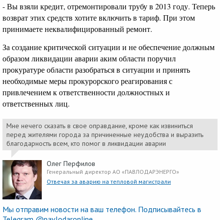
- Вы взяли кредит, отремонтировали трубу в 2013 году. Теперь
возврат этих средств хотите включить в тариф. При этом
принимаете неквалифицированный ремонт.
За создание критической ситуации и не обеспечение должным
образом ликвидации аварии аким области поручил
прокуратуре области разобраться в ситуации и принять
необходимые меры прокурорского реагирования с
привлечением к ответственности должностных и
ответственных лиц.
Мне нечего сказать в свое оправдание, кроме как извиниться
перед жителями города за причиненные неудобства и выразить
благодарность всем, кто помог в ликвидации аварии
Олег Перфилов
Генеральный директор АО «ПАВЛОДАРЭНЕРГО»
Отвечая за аварию на тепловой магистрали
Мы отправим новости на ваш телефон. Подписывайтесь в
Telegram @pavlodaronline