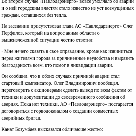
Во втором случае «Павлодарэнерго» вовсе умолчало об аварии
и о ней городским властям стало известно из уст возмущённых
граждан, оставшихся без тепла.
На заседании присутствовал глава АО «Павлодарэнерго» Олег
Перфилов, который на вопрос акима области о
вышеизложенной ситуации честно ответил:
- Мне нечего сказать в свое оправдание, кроме как извиниться
перед жителями города за причиненные неудобства и выразить
благодарность всем, кто помог в ликвидации аварии.
Он сообщил, что в обоих случаях причиной аварии стал
стартовый компенсатор. Олег Владимирович пообещал,
переговорить с акционерами сделать вывод по всем фактам от
техники и документации до своевременного сообщения об
авариях. Пока нет техники, АО «Павлодарэнерго» постарается
договориться с горводоканалом о создании совместных
аварийных бригад.
Канат Бозумбаев высказался обличающе жестко: