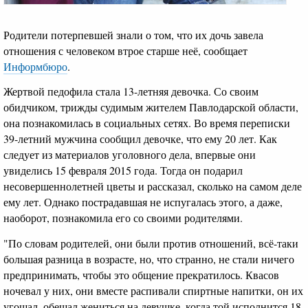
Родители потерпевшей знали о том, что их дочь завела
отношения с человеком втрое старше неё, сообщает
Информбюро
.
Жертвой педофила стала 13-летняя девочка. Со своим
обидчиком, трижды судимым жителем Павлодарской области,
она познакомилась в социальных сетях. Во время переписки
39-летний мужчина сообщил девочке, что ему 20 лет. Как
следует из материалов уголовного дела, впервые они
увиделись 15 февраля 2015 года. Тогда он подарил
несовершеннолетней цветы и рассказал, сколько на самом деле
ему лет. Однако пострадавшая не испугалась этого, а даже,
наоборот, познакомила его со своими родителями.
"По словам родителей, они были против отношений, всё-таки
большая разница в возрасте, но, что странно, не стали ничего
предпринимать, чтобы это общение прекратилось. Квасов
ночевал у них, они вместе распивали спиртные напитки, он их
угощал, обещал жениться на девушке, когда той исполнится 18.