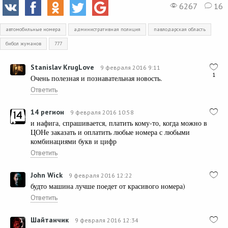
6267
16
автомобильные номера
административная полиция
павлодарская область
бибол жуманов
777
Stanislav KrugLove
9 февраля 2016 9:11
1
Очень полезная и познавательная новость.
Ответить
14 регион
9 февраля 2016 10:58
и нафига, спрашивается, платить кому-то, когда можно в
ЦОНе заказать и оплатить любые номера с любыми
комбинациями букв и цифр
Ответить
John Wick
9 февраля 2016 12:22
будто машина лучше поедет от красивого номера)
Ответить
Шайтанчик
9 февраля 2016 12:34