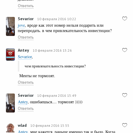
Ответить
Sevarior
10 февраля 2016 10:22
jove
, вроде как этот номер нельзя подарить или
перепродать. в чем привлекательность инвестиции?
Ответить
Antey
10 февраля 2016 15:26
Sevarior
,
чем привлекательность инвестиции?
Менты не тормозят.
Ответить
Sevarior
10 февраля 2016 15:49
Antey
, ошибаешься.... тормозят )))))
Ответить
wlad
10 февраля 2016 15:55
Antey
, мне кажется, раньше именно так и было. Когда