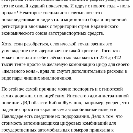
это не самый худший показатель. И вдруг с нового года – ноль
продаж! Некоторые специалисты связывают это с
нововведениями в виде утилизационного сбора и первичной
регистрации ввозимых с территории стран Евразийского
экономического союза автотранспортных средств.
Хотя, если разобраться, с логической точки зрения это
утверждение не выдерживает никакой критики. Того, кто
может позволить себе с лёгкостью выложить от 253 до 422
тысяч тенге просто за желаемую комбинацию цифр для своего
«железного коня», вряд ли смутят дополнительные расходы в
виде пары лишних миллиончиков.
По этой же самой причине можно поспорить и с гипотезой
самих дорожных полицейских. Инспектор административной
полиции ДВД области Бибол Жуманов, например, уверен, что
падение спроса на «красивые» автомобильные номера в
Павлодаре есть следствие их подорожания. Дело в том, что
стоимость запоминающихся цифровых комбинаций для
государственных автомобильных номеров привязана к