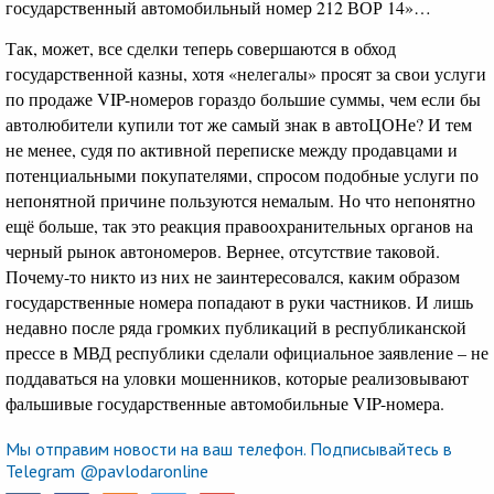
государственный автомобильный номер 212 ВОР 14»…
Так, может, все сделки теперь совершаются в обход
государственной казны, хотя «нелегалы» просят за свои услуги
по продаже VIP-номеров гораздо большие суммы, чем если бы
автолюбители купили тот же самый знак в автоЦОНе? И тем
не менее, судя по активной переписке между продавцами и
потенциальными покупателями, спросом подобные услуги по
непонятной причине пользуются немалым. Но что непонятно
ещё больше, так это реакция правоохранительных органов на
черный рынок автономеров. Вернее, отсутствие таковой.
Почему-то никто из них не заинтересовался, каким образом
государственные номера попадают в руки частников. И лишь
недавно после ряда громких публикаций в республиканской
прессе в МВД республики сделали официальное заявление – не
поддаваться на уловки мошенников, которые реализовывают
фальшивые государственные автомобильные VIP-номера.
Мы отправим новости на ваш телефон. Подписывайтесь в
Telegram @pavlodaronline