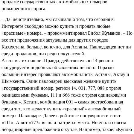
продаже государственных автомобильных номеров
повышенного спроса.
– Да, действительно, мы слышали о том, что сегодня в
Интернете свободно можно купить и продать любые
«красивые» номера, – прокомментировал Бибол Жуманов. – Но
все эти предложения актуальны для других городов
Казахстана, больше, конечно, для Астаны. Павлодарцев нет ни
среди продавцов, ни среди покупателей.
А вот мы их нашли. Правда, действительно 14 регион
фигурирует в подобных объявлениях нечасто. Гораздо
больший интерес проявляют автомобилисты Астаны, Актау и
Шымкента. Один павлодарец высказал желание купить
«государственный номер, регион 14, 001, 777, 088 с тремя
одинаковыми буквами, 111 и 666 тоже с тремя одинаковыми
буквами». Кстати, комбинация 001 – самая востребованная
среди тех, кто желает купить «красивый» автомобильный
номер в Павлодаре. Далее в рейтинге популярности стоят
«111». А вот «777» вышли на третье место. Но есть и совсем
неординарные предложения о купле. Например, такое: «Куплю