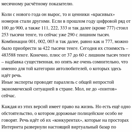
месячному расчётному показателю.
Коли с нового года он вырос, то и ценники «красивых»
номеров стали другими. Если в прошлом году цифровой ряд от
100 до 900, а также 111, 222, 333 и так далее (кроме 777) стоил
253 тысячи тенге, то сейчас уже 290 с лишним тысяч.
Комбинации 001, 002, 003 и так далее, равно как и 777, можно
было приобрести за 422 тысячи тенге. Сегодня их стоимость –
483588 тенге. Конечно, плюс от 37 до 60 с лишним тысяч тенге
– надбавка существенная, но опять же очень сомнительно, что
именно для той категории автолюбителей, о которых здесь
идёт речь.
Иные эксперты проводят параллель с общей непростой
экономической ситуацией в стране. Мол, не до «понтов»
сейчас.
Каждая из этих версий имеет право на жизнь. Но есть ещё одно
обстоятельство, о котором дорожные полицейские особо не
говорят. Речь идёт об их «конкурентах», которые на просторах
Интернета развернули настоящий виртуальный базар по