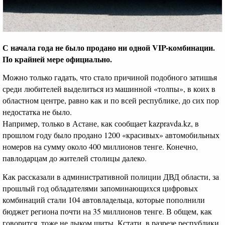
С начала года не было продано ни одной VIP-комбинации.
По крайней мере официально.
Можно только гадать, что стало причиной подобного затишья
среди любителей выделиться из машинной «толпы», в коих в
областном центре, равно как и по всей республике, до сих пор
недостатка не было.
Например, только в Астане, как сообщает kazpravda.kz, в
прошлом году было продано 1200 «красивых» автомобильных
номеров на сумму около 400 миллионов тенге. Конечно,
павлодарцам до жителей столицы далеко.
Как рассказали в административной полиции ДВД области, за
прошлый год обладателями запоминающихся цифровых
комбинаций стали 104 автовладельца, которые пополнили
бюджет региона почти на 35 миллионов тенге. В общем, как
говорится, тоже не лыком шиты. Кстати, в разрезе республики