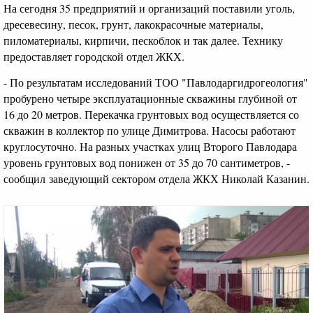
На сегодня 35 предприятий и организаций поставили уголь,
дресевесину, песок, грунт, лакокрасочные материалы,
пиломатериалы, кирпичи, пескоблок и так далее. Технику
предоставляет городской отдел ЖКХ.
- По результатам исследований ТОО "Павлодаргидрогеология"
пробурено четыре эксплуатационные скважины глубиной от
16 до 20 метров. Перекачка грунтовых вод осуществляется со
скважин в коллектор по улице Димитрова. Насосы работают
круглосуточно. На разных участках улиц Второго Павлодара
уровень грунтовых вод понижен от 35 до 70 сантиметров, -
сообщил заведующий сектором отдела ЖКХ Николай Казанин.