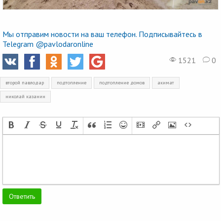
Мы отправим новости на ваш телефон. Подписывайтесь в
Telegram @pavlodaronline
1521
0
второй павлодар
подтопление
подтопление домов
акимат
николай казанин