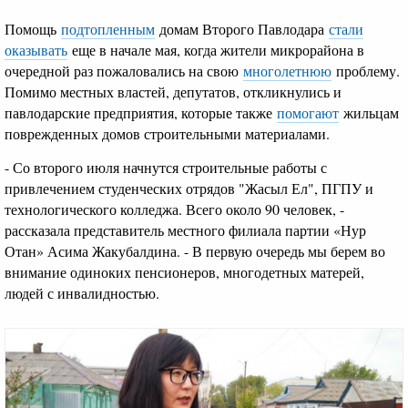
Помощь
подтопленным
домам Второго Павлодара
стали
оказывать
еще в начале мая, когда жители микрорайона в
очередной раз пожаловались на свою
многолетнюю
проблему.
Помимо местных властей, депутатов, откликнулись и
павлодарские предприятия, которые также
помогают
жильцам
поврежденных домов строительными материалами.
- Со второго июля начнутся строительные работы с
привлечением студенческих отрядов "Жасыл Ел", ПГПУ и
технологического колледжа. Всего около 90 человек, -
рассказала представитель местного филиала партии «Нур
Отан» Асима Жакубалдина. - В первую очередь мы берем во
внимание одиноких пенсионеров, многодетных матерей,
людей с инвалидностью.