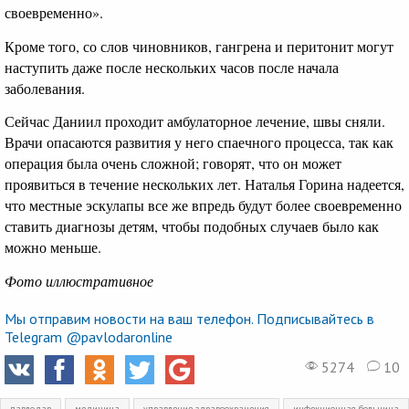
своевременно».
Кроме того, со слов чиновников, гангрена и перитонит могут
наступить даже после нескольких часов после начала
заболевания.
Сейчас Даниил проходит амбулаторное лечение, швы сняли.
Врачи опасаются развития у него спаечного процесса, так как
операция была очень сложной; говорят, что он может
проявиться в течение нескольких лет. Наталья Горина надеется,
что местные эскулапы все же впредь будут более своевременно
ставить диагнозы детям, чтобы подобных случаев было как
можно меньше.
Фото иллюстративное
Мы отправим новости на ваш телефон. Подписывайтесь в
Telegram @pavlodaronline
5274
10
павлодар
медицина
управление здравоохранения
инфекционная больница