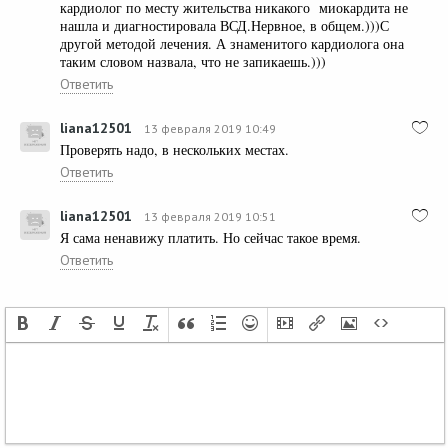
кардиолог по месту жительства никакого миокардита не
нашла и диагностировала ВСД.Нервное, в общем.)))С
другой методой лечения. А знаменитого кардиолога она
таким словом назвала, что не запикаешь.)))
Ответить
liana12501
13 февраля 2019 10:49
Проверять надо, в нескольких местах.
Ответить
liana12501
13 февраля 2019 10:51
Я сама ненавижу платить. Но сейчас такое время.
Ответить