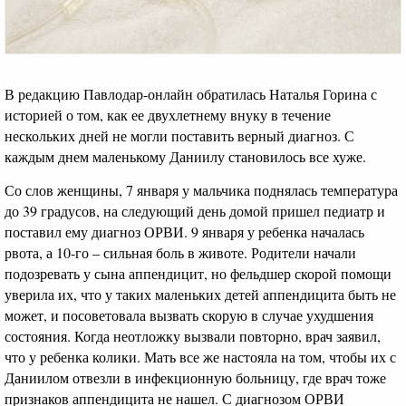
В редакцию Павлодар-онлайн обратилась Наталья Горина с
историей о том, как ее двухлетнему внуку в течение
нескольких дней не могли поставить верный диагноз. С
каждым днем маленькому Даниилу становилось все хуже.
Со слов женщины, 7 января у мальчика поднялась температура
до 39 градусов, на следующий день домой пришел педиатр и
поставил ему диагноз ОРВИ. 9 января у ребенка началась
рвота, а 10-го – сильная боль в животе. Родители начали
подозревать у сына аппендицит, но фельдшер скорой помощи
уверила их, что у таких маленьких детей аппендицита быть не
может, и посоветовала вызвать скорую в случае ухудшения
состояния. Когда неотложку вызвали повторно, врач заявил,
что у ребенка колики. Мать все же настояла на том, чтобы их с
Даниилом отвезли в инфекционную больницу, где врач тоже
признаков аппендицита не нашел. С диагнозом ОРВИ