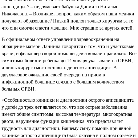
аппендицит? – недоумевает бабушка Даниила Наталья
Николаевна. – Возникает вопрос, каким образом наши медики
получают образование? Низкий поклон только хирургам за то,
что они смогли спасти малыша. Мне страшно за других детей.
В официальном ответе управления здравоохранения на
обращение матери Даниила говорится о том, что и участковые
врачи, и фельдшер скорой помощи действовали правильно. Все
симптомы болезни ребенка до 14 января указывали на ОРВИ,
и лишь хирург смог поставить диагноз аппендицит. А
двухчасовое ожидание своей очереди на прием в
инфекционной больнице связано с большим количеством
больных ОРВИ.
«Особенностью клиники и диагностики острого аппендицита
у детей до трех лет является то, что все острые заболевания
имеют общие симптомы: высокая температура, многократная
рвота, нарушение функции кишечника, что представляет
трудность для диагностики. Вашему сыну помощь при явной
клинике острого аппендицита была оказана в полном объеме и