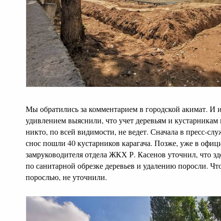
Мы обратились за комментарием в городской акимат. И из
удивлением выяснили, что учет деревьям и кустарникам 
никто, по всей видимости, не ведет. Сначала в пресс-слу
снос пошли 40 кустарников карагача. Позже, уже в офици
замруководителя отдела ЖКХ Р. Касенов уточнил, что з
по санитарной обрезке деревьев и удалению поросли. Чт
порослью, не уточнили.