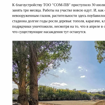
К благоустройству ТОО "СОМ-ПВ" приступило 30 июля,
занять три месяца. Работы на участке вовсю идут. И, как
невооруженным глазом, растительности здесь поубавило
стадиона долгие годы росли деревья: тополя, карагачи, 
подрядчики уничтожили, несмотря на то, что в апреле в
что существующие насаждения тут останутся.