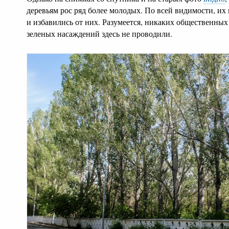
деревьям рос ряд более молодых. По всей видимости, и
и избавились от них. Разумеется, никаких общественных
зеленых насаждений здесь не проводили.