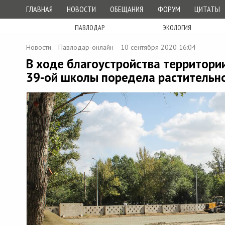
ГЛАВНАЯ
НОВОСТИ
ОБЕЩАНИЯ
ФОРУМ
ЦИТАТЫ
ПАВЛОДАР
ЭКОЛОГИЯ
Новости
Павлодар-онлайн
10 сентября 2020 16:04
В ходе благоустройства территори
39-ой школы поредела растительн