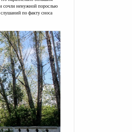
х и сочли ненужной порослью
 слушаний по факту сноса