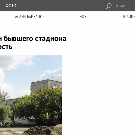
ФОТО
Поиск
АСАИН БАЙХАНОВ
ЖКХ
ПОЛИЦ
и бывшего стадиона
ость