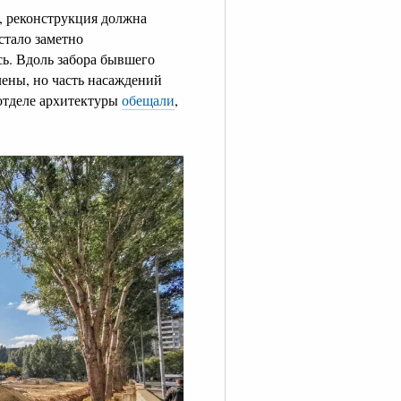
 реконструкция должна
 стало заметно
сь. Вдоль забора бывшего
клены, но часть насаждений
 отделе архитектуры
обещали
,