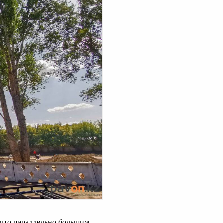
 что параллельно большим