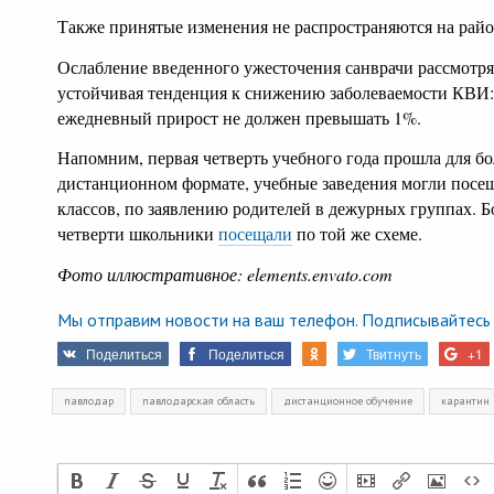
Также принятые изменения не распространяются на райо
Ослабление введенного ужесточения санврачи рассмотрят
устойчивая тенденция к снижению заболеваемости КВИ:
ежедневный прирост не должен превышать 1%.
Напомним, первая четверть учебного года прошла для б
дистанционном формате, учебные заведения могли посещ
классов, по заявлению родителей в дежурных группах. 
четверти школьники
посещали
по той же схеме.
Фото иллюстративное: elements.envato.com
Мы отправим новости на ваш телефон. Подписывайтесь 
Поделиться
Поделиться
Твитнуть
+1
павлодар
павлодарская область
дистанционное обучение
карантин