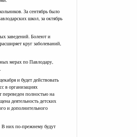
кольников. За сентябрь было
авлодарских школ, за октябрь
ных заведений. Болеют и
 расширяет круг заболеваний,
ьных мерах по Павлодару,
у.
декабря и будет действовать
есс в организациях
ет переведен полностью на
щена деятельность детских
ого и дополнительного
. В них по-прежнему будут