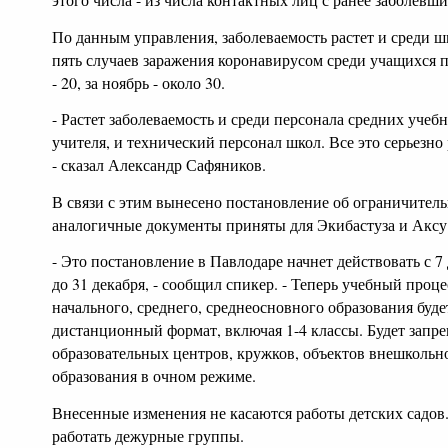
По данным управления, заболеваемость растет и среди ш
пять случаев заражения коронавирусом среди учащихся п
- 20, за ноябрь - около 30.
- Растет заболеваемость и среди персонала средних учеб
учителя, и технический персонал школ. Все это серьезно
- сказал Александр Сафяников.
В связи с этим вынесено постановление об ограничител
аналогичные документы приняты для Экибастуза и Акс
- Это постановление в Павлодаре начнет действовать с 7 
до 31 декабря, - сообщил спикер. - Теперь учебный проц
начального, среднего, среднеосновного образования буд
дистанционный формат, включая 1-4 классы. Будет запре
образовательных центров, кружков, объектов внешкольн
образования в очном режиме.
Внесенные изменения не касаются работы детских садов
работать дежурные группы.