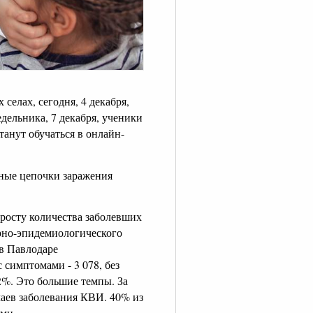
селах, сегодня, 4 декабря,
ельника, 7 декабря, ученики
танут обучаться в онлайн-
тные цепочки заражения
 росту количества заболевших
арно-эпидемиологического
 в Павлодаре
 симптомами - 3 078, без
2%. Это большие темпы. За
чаев заболевания КВИ. 40% из
ими.