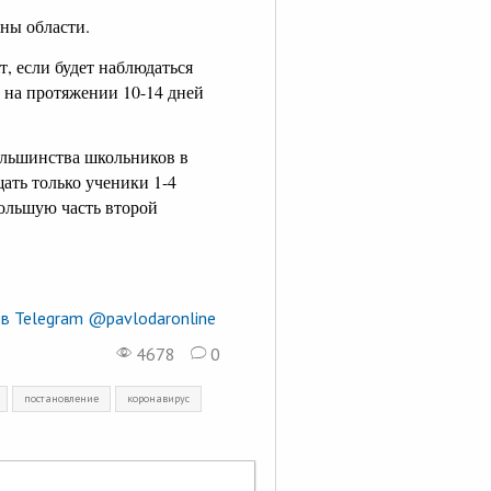
ны области.
, если будет наблюдаться
 на протяжении 10-14 дней
ольшинства школьников в
ать только ученики 1-4
Большую часть второй
в Telegram @pavlodaronline
4678
0
постановление
коронавирус