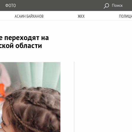
ФОТО
Поиск
АСАИН БАЙХАНОВ
ЖКХ
ПОЛИЦ
е переходят на
ской области