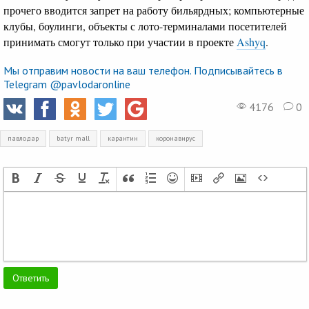
прочего вводится запрет на работу бильярдных; компьютерные
клубы, боулинги, объекты с лото-терминалами посетителей
принимать смогут только при участии в проекте
Ashyq
.
Мы отправим новости на ваш телефон. Подписывайтесь в
Telegram @pavlodaronline
4176
0
павлодар
batyr mall
карантин
коронавирус