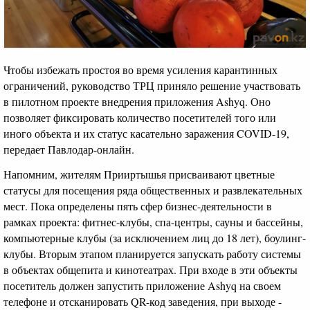
Чтобы избежать простоя во время усиления карантинных
ограничений, руководство ТРЦ приняло решение участвовать
в пилотном проекте внедрения приложения Ashyq. Оно
позволяет фиксировать количество посетителей того или
иного объекта и их статус касательно заражения COVID-19,
передает Павлодар-онлайн.
Напомним, жителям Прииртышья присваивают цветные
статусы для посещения ряда общественных и развлекательных
мест. Пока определены пять сфер бизнес-деятельности в
рамках проекта: фитнес-клубы, спа-центры, сауны и бассейны,
компьютерные клубы (за исключением лиц до 18 лет), боулинг-
клубы. Вторым этапом планируется запускать работу системы
в объектах общепита и кинотеатрах. При входе в эти объекты
посетитель должен запустить приложение Ashyq на своем
телефоне и отсканировать QR-код заведения, при выходе -