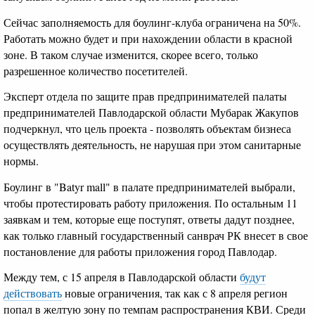
Сейчас заполняемость для боулинг-клуба ограничена на 50%.
Работать можно будет и при нахождении области в красной
зоне. В таком случае изменится, скорее всего, только
разрешенное количество посетителей.
Эксперт отдела по защите прав предпринимателей палаты
предпринимателей Павлодарской области Мубарак Жакупов
подчеркнул, что цель проекта - позволять объектам бизнеса
осуществлять деятельность, не нарушая при этом санитарные
нормы.
Боулинг в "Batyr mall" в палате предпринимателей выбрали,
чтобы протестировать работу приложения. По остальным 11
заявкам и тем, которые еще поступят, ответы дадут позднее,
как только главный государственный санврач РК внесет в свое
постановление для работы приложения город Павлодар.
Между тем, с 15 апреля в Павлодарской области
будут
действовать
новые ограничения, так как с 8 апреля регион
попал в желтую зону по темпам распространения КВИ. Среди