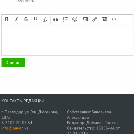
Ответить
КОНТАКТЫ РЕДАКЦИИ
г. Павлодар ул. Ген. Дюсенова,
Собственник: Зиновьева
18/3
Александра
8 7182 20 87 84
Редактор: Дрёмова Татьяна
info@pavon.kz
Свидетельство: 15058-ИА от
14.01.2015