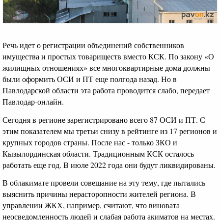
Речь идет о регистрации объединений собственников
имущества и простых товариществ вместо КСК. По закону «О
жилищных отношениях» все многоквартирные дома должны
были оформить ОСИ и ПТ еще полгода назад. Но в
Павлодарской области эта работа проводится слабо, передает
Павлодар-онлайн.
Сегодня в регионе зарегистрировано всего 87 ОСИ и ПТ. С
этим показателем мы третьи снизу в рейтинге из 17 регионов и
крупных городов страны. После нас - только ЗКО и
Кызылординская области. Традиционным КСК осталось
работать еще год. В июле 2022 года они будут ликвидированы.
В облакимате провели совещание на эту тему, где пытались
выяснить причины нерасторопности жителей региона. В
управлении ЖКХ, например, считают, что виновата
неосведомленность людей и слабая работа акиматов на местах.