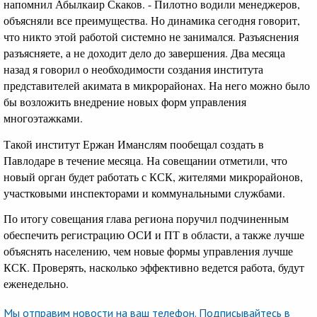
напомнил Абылкаир Скаков. - Пилотно водили менеджеров,
объясняли все преимущества. Но динамика сегодня говорит,
что никто этой работой системно не занимался. Разъяснения
разъясняете, а не доходит дело до завершения. Два месяца
назад я говорил о необходимости создания института
представителей акимата в микрорайонах. На него можно было
бы возложить внедрение новых форм управления
многоэтажками.
Такой институт Ержан Иманслям пообещал создать в
Павлодаре в течение месяца. На совещании отметили, что
новый орган будет работать с КСК, жителями микрорайонов,
участковыми инспекторами и коммунальными службами.
По итогу совещания глава региона поручил подчиненным
обеспечить регистрацию ОСИ и ПТ в области, а также лучше
объяснять населению, чем новые формы управления лучше
КСК. Проверять, насколько эффективно ведется работа, будут
еженедельно.
Мы отправим новости на ваш телефон. Подписывайтесь в