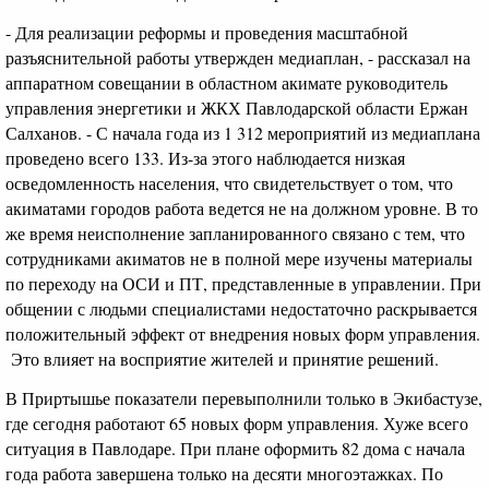
- Для реализации реформы и проведения масштабной
разъяснительной работы утвержден медиаплан, - рассказал на
аппаратном совещании в областном акимате руководитель
управления энергетики и ЖКХ Павлодарской области Ержан
Салханов. - С начала года из 1 312 мероприятий из медиаплана
проведено всего 133. Из-за этого наблюдается низкая
осведомленность населения, что свидетельствует о том, что
акиматами городов работа ведется не на должном уровне. В то
же время неисполнение запланированного связано с тем, что
сотрудниками акиматов не в полной мере изучены материалы
по переходу на ОСИ и ПТ, представленные в управлении. При
общении с людьми специалистами недостаточно раскрывается
положительный эффект от внедрения новых форм управления.
Это влияет на восприятие жителей и принятие решений.
В Приртышье показатели перевыполнили только в Экибастузе,
где сегодня работают 65 новых форм управления. Хуже всего
ситуация в Павлодаре. При плане оформить 82 дома с начала
года работа завершена только на десяти многоэтажках. По