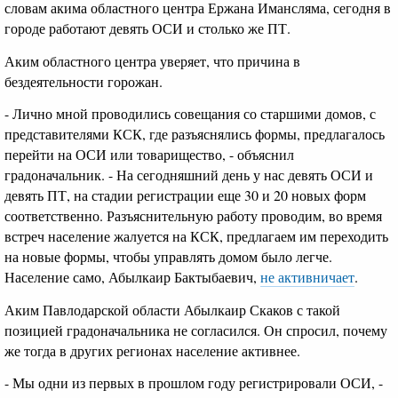
словам акима областного центра Ержана Имансляма, сегодня в
городе работают девять ОСИ и столько же ПТ.
Аким областного центра уверяет, что причина в
бездеятельности горожан.
- Лично мной проводились совещания со старшими домов, с
представителями КСК, где разъяснялись формы, предлагалось
перейти на ОСИ или товарищество, - объяснил
градоначальник. - На сегодняшний день у нас девять ОСИ и
девять ПТ, на стадии регистрации еще 30 и 20 новых форм
соответственно. Разъяснительную работу проводим, во время
встреч население жалуется на КСК, предлагаем им переходить
на новые формы, чтобы управлять домом было легче.
Население само, Абылкаир Бактыбаевич,
не активничает
.
Аким Павлодарской области Абылкаир Скаков с такой
позицией градоначальника не согласился. Он спросил, почему
же тогда в других регионах население активнее.
- Мы одни из первых в прошлом году регистрировали ОСИ, -