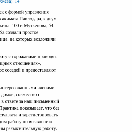
жева), 14
.
ек с формой управления
 акимата Павлодара, к двум
на, 100 и Муткенова, 54.
52 создали простое
ица, на которых возложили
оту с горожанами проводят:
ищных отношениях»,
с соседей и предоставляют
заинтересованными членами
домов, совместно с
 в ответе за наш письменный
рактика показывает, что без
зультата и зарегистрировать
дим работу по выявлению
им разъяснительную работу.