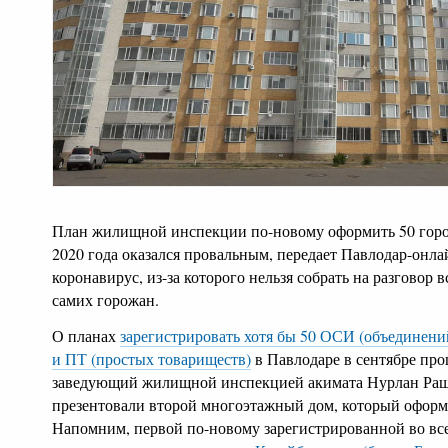
План жилищной инспекции по-новому оформить 50 горо
2020 года оказался провальным, передает Павлодар-онла
коронавирус, из-за которого нельзя собрать на разговор 
самих горожан.
О планах
зарегистрировать хотя бы 50 ОСИ (объединени
и ПТ (простых товариществ)
в Павлодаре в сентябре про
заведующий жилищной инспекцией акимата Нурлан Раш
презентовали второй многоэтажный дом, который оформи
Напомним, первой по-новому зарегистрированной во вс