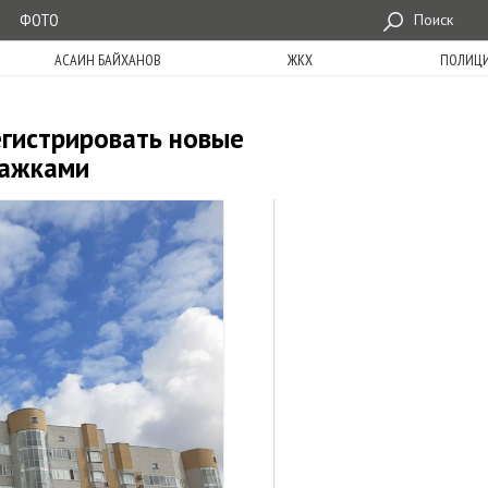
ФОТО
Поиск
АСАИН БАЙХАНОВ
ЖКХ
ПОЛИЦ
егистрировать новые
тажками