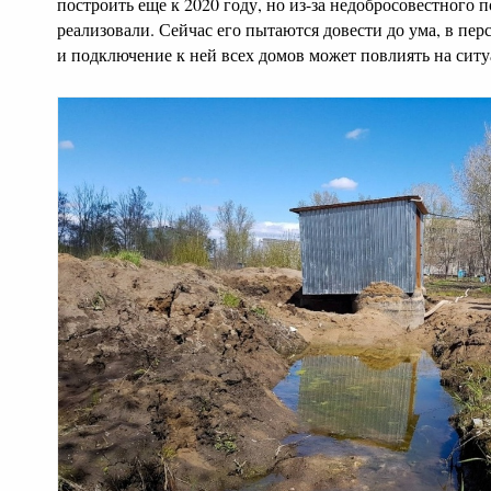
построить еще к 2020 году, но из-за недобросовестного 
реализовали. Сейчас его пытаются довести до ума, в пер
и подключение к ней всех домов может повлиять на си