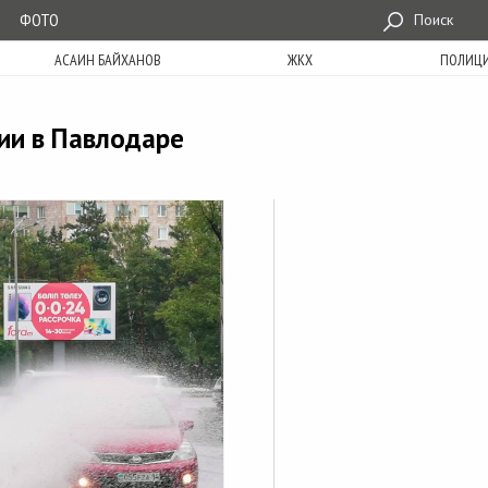
ФОТО
Поиск
АСАИН БАЙХАНОВ
ЖКХ
ПОЛИЦ
ии в Павлодаре