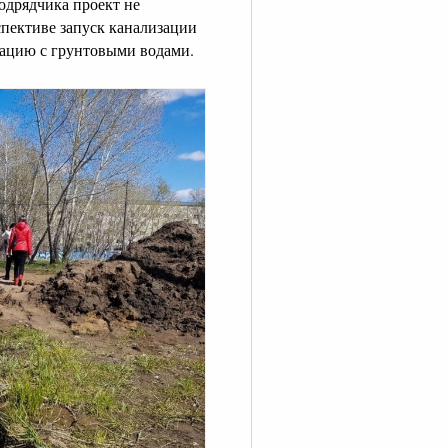
подрядчика проект не
спективе запуск канализации
туацию с грунтовыми водами.