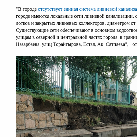
"В городе
отсутствует единая система ливневой канализ
городе имеются локальные сети ливневой канализации, 
лотков и закрытых ливневых коллекторов, диаметром от 
Существующие сети обеспечивают в основном водоотвод
улицам в северной и центральной частях города, в грани
Назарбаева, улиц Торайгырова, Естая, Ак. Сатпаева", - 