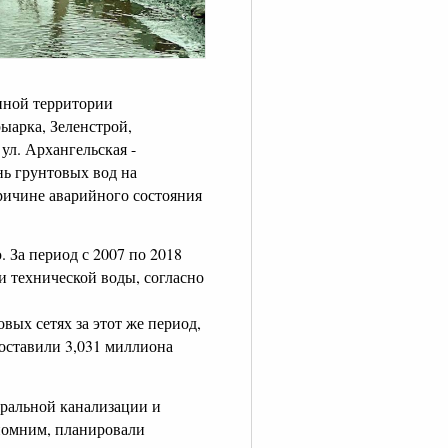
нной территории
рыарка, Зеленстрой,
ул. Архангельская -
нь грунтовых вод на
ричине аварийного состояния
. За период с 2007 по 2018
и технической воды, согласно
вых сетях за этот же период,
оставили 3,031 миллиона
тральной канализации и
апомним, планировали