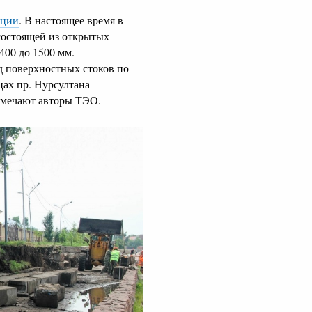
ации
. В настоящее время в
состоящей из открытых
400 до 1500 мм.
 поверхностных стоков по
цах пр. Нурсултана
отмечают авторы ТЭО.