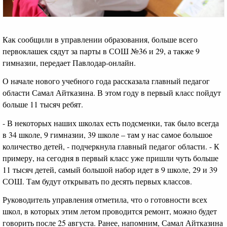
Как сообщили в управлении образования, больше всего
первоклашек сядут за парты в СОШ №36 и 29, а также 9
гимназии, передает Павлодар-онлайн.
О начале нового учебного года рассказала главный педагог
области Самал Айтказина. В этом году в первый класс пойдут
больше 11 тысяч ребят.
- В некоторых наших школах есть подсменки, так было всегда
в 34 школе, 9 гимназии, 39 школе – там у нас самое большое
количество детей, - подчеркнула главный педагог области. - К
примеру, на сегодня в первый класс уже пришли чуть больше
11 тысяч детей, самый большой набор идет в 9 школе, 29 и 39
СОШ. Там будут открывать по десять первых классов.
Руководитель управления отметила, что о готовности всех
школ, в которых этим летом проводится ремонт, можно будет
говорить после 25 августа. Ранее, напомним, Самал Айтказина