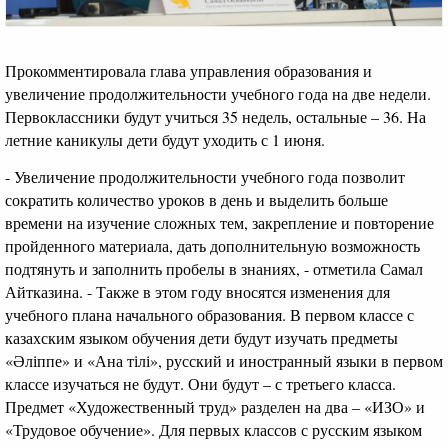
Прокомментировала глава управления образования и
увеличение продолжительности учебного года на две недели.
Первоклассники будут учиться 35 недель, остальные – 36. На
летние каникулы дети будут уходить с 1 июня.
- Увеличение продолжительности учебного года позволит
сократить количество уроков в день и выделить больше
времени на изучение сложных тем, закрепление и повторение
пройденного материала, дать дополнительную возможность
подтянуть и заполнить пробелы в знаниях, - отметила Самал
Айтказина. - Также в этом году вносятся изменения для
учебного плана начального образования. В первом классе с
казахским языком обучения дети будут изучать предметы
«Әліппе» и «Ана тілі», русский и иностранный языки в первом
классе изучаться не будут. Они будут – с третьего класса.
Предмет «Художественный труд» разделен на два – «ИЗО» и
«Трудовое обучение». Для первых классов с русским языком