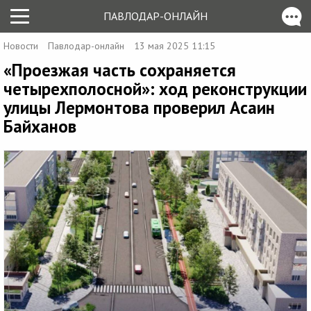
ПАВЛОДАР-ОНЛАЙН
Новости
Павлодар-онлайн
13 мая 2025 11:15
«Проезжая часть сохраняется
четырехполосной»: ход реконструкции
улицы Лермонтова проверил Асаин
Байханов