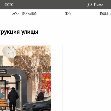
ФОТО
Поиск
АСАИН БАЙХАНОВ
ЖКХ
ПОЛИЦ
трукция улицы