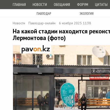
ГЛАВНАЯ
НОВОСТИ
ОБЕЩАНИЯ
ФОРУМ
ЦИТАТЫ
ПАВЛОДАР
ЭКОЛОГИЯ
Новости
Павлодар-онлайн
6 ноября 2025 11:38
На какой стадии находится реконс
Лермонтова (фото)