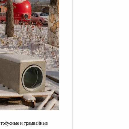
втобусные и трамвайные