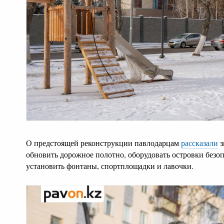
О предстоящей реконструкции павлодарцам
рассказали
з
обновить дорожное полотно, оборудовать островки безо
установить фонтаны, спортплощадки и лавочки.