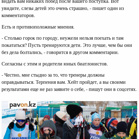
видать вам никаких побед после вашего поступка. Вот
увидите, слезы детей это очень страшно, - пишет один из
комментаторов.
Есть и противоположные мнения.
- Столько горок по городу, неужели нельзя поехать и там
покататься? Пусть тренируются дети. Это лучше, чем бы они
без дела болтались, - говорится в другом комментарии.
Согласны с этим и родители юных биатлонистов.
- Честно, мне стыдно за то, что тренеры должны
оправдываться. Терпения вам. Хейт пройдет, а вы своими
результатами еще не раз заявите о себе, - пишут они в соцсетях.