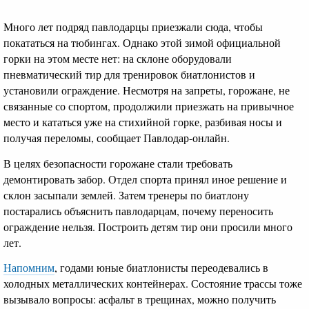
Много лет подряд павлодарцы приезжали сюда, чтобы
покататься на тюбингах. Однако этой зимой официальной
горки на этом месте нет: на склоне оборудовали
пневматический тир для тренировок биатлонистов и
установили ограждение. Несмотря на запреты, горожане, не
связанные со спортом, продолжили приезжать на привычное
место и кататься уже на стихийной горке, разбивая носы и
получая переломы, сообщает Павлодар-онлайн.
В целях безопасности горожане стали требовать
демонтировать забор. Отдел спорта принял иное решение и
склон засыпали землей. Затем тренеры по биатлону
постарались объяснить павлодарцам, почему переносить
ограждение нельзя. Построить детям тир они просили много
лет.
Напомним
, годами юные биатлонисты переодевались в
холодных металлических контейнерах. Состояние трассы тоже
вызывало вопросы: асфальт в трещинах, можно получить