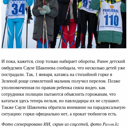
И пока, кажется, спор только набирает обороты. Ранее детский
омбудсмен Сауле Шакенева сообщала, что несколько детей уже
пострадали. Так, 1 января, катаясь на стихийной горке в
Зеленой роще семилетний мальчик получил перелом. Позже
уполномоченная по правам ребенка сняла видео, как
сотрудники полиции пытаются объяснить горожанам, что
кататься здесь теперь нельзя, но павлодарцы их не слушают.
Также Сауле Шакенева обратила внимание на парадоксальную
ситуацию: горки официально нет, а прокат тюбингов есть.
Фото сгенерировано ИИ, скрин из соцсетей, фото Pavon.kz