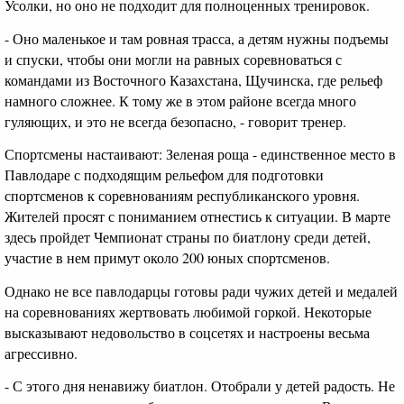
Усолки, но оно не подходит для полноценных тренировок.
- Оно маленькое и там ровная трасса, а детям нужны подъемы
и спуски, чтобы они могли на равных соревноваться с
командами из Восточного Казахстана, Щучинска, где рельеф
намного сложнее. К тому же в этом районе всегда много
гуляющих, и это не всегда безопасно, - говорит тренер.
Спортсмены настаивают: Зеленая роща - единственное место в
Павлодаре с подходящим рельефом для подготовки
спортсменов к соревнованиям республиканского уровня.
Жителей просят с пониманием отнестись к ситуации. В марте
здесь пройдет Чемпионат страны по биатлону среди детей,
участие в нем примут около 200 юных спортсменов.
Однако не все павлодарцы готовы ради чужих детей и медалей
на соревнованиях жертвовать любимой горкой. Некоторые
высказывают недовольство в соцсетях и настроены весьма
агрессивно.
- С этого дня ненавижу биатлон. Отобрали у детей радость. Не