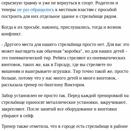
серьезную травму и уже не вернуться в спорт. Родители и
тенеры
не раз обращались
к местным властям с просьбой
построить для них отдельное здание и стрельбище рядом.
Когда к их просьбе, наконец, прислушались, тогда и возник
конфликт.
- Другого места для нашего стрельбища просто нет. Для вас это
может выглядеть как обычная "коробка", но для наших детей -
это пневматический тир. Ребята стреляют из пневматических
винтовок, таких же, как в Горсаду, где вы стреляете по
мишеням и выигрываете игрушки. Тир точно такой же, просто
больше, потому что у нас много детей и много винтовок, -
рассказала тренер по биатлону Виктория.
Забор установлен не просто так. Перед каждой тренировкой на
стрельбище приносят металлические установки, закручивают,
закрепляют. После занятий все оборудование и винтовки
убирают в сейф.
Тренер также отметила, что в городе есть стрельбище в районе