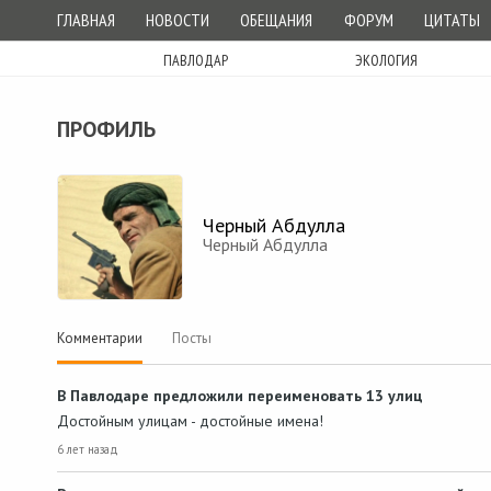
ГЛАВНАЯ
НОВОСТИ
ОБЕЩАНИЯ
ФОРУМ
ЦИТАТЫ
ПАВЛОДАР
ЭКОЛОГИЯ
ПРОФИЛЬ
Черный Абдулла
Черный Абдулла
Комментарии
Посты
В Павлодаре предложили переименовать 13 улиц
Достойным улицам - достойные имена!
6 лет назад