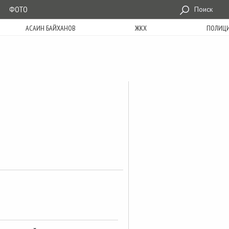
ФОТО
Поиск
АСАИН БАЙХАНОВ
ЖКХ
ПОЛИЦ