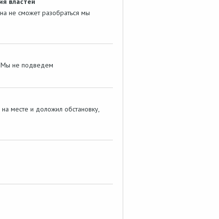
ия властей
она не сможет разобраться мы
. Мы не подведем
на месте и доложил обстановку,