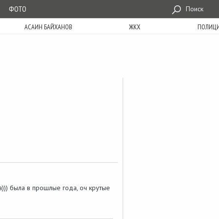
ФОТО
Поиск
АСАИН БАЙХАНОВ
ЖКХ
ПОЛИЦ
))) была в прошлые года, оч крутые