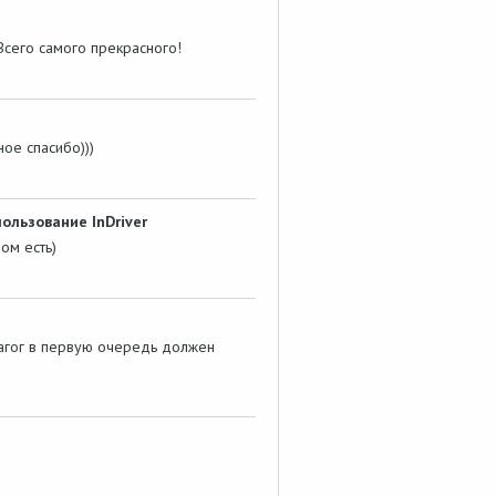
 Всего самого прекрасного!
ное спасибо)))
ользование InDriver
ом есть)
дагог в первую очередь должен