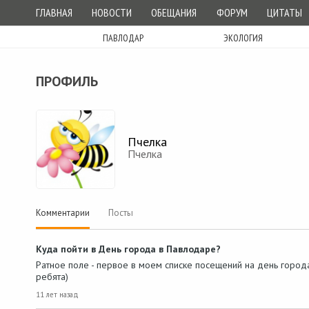
ГЛАВНАЯ
НОВОСТИ
ОБЕЩАНИЯ
ФОРУМ
ЦИТАТЫ
ПАВЛОДАР
ЭКОЛОГИЯ
ПРОФИЛЬ
Пчелка
Пчелка
Комментарии
Посты
Куда пойти в День города в Павлодаре?
Ратное поле - первое в моем списке посещений на день города
ребята)
11 лет назад