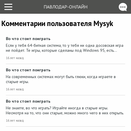
ПАВЛОДАР-ОНЛАЙН
Комментарии пользователя Mysyk
Во что стоит поиграть
Если у тебя 64-битная система, то у тебя ни одна досовская игра
не пойдет. Те игры, которые сделаны под Windows 95, есть…
16 лет назад
Во что стоит поиграть
На современных системах могут быть глюки, когда играете в
старые игры.
16 лет назад
Во что стоит поиграть
Не знаете, во что играть? Играйте иногда в старые игры.
Несмотря на то, что они старые, можно много чего в них открыть.
16 лет назад