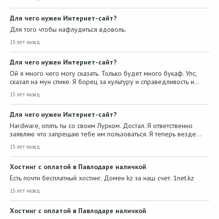
Для чего нужен Интернет-сайт?
Для того чтобы нафлудиться вдоволь.
15 лет назад
Для чего нужен Интернет-сайт?
Ой я много чего могу сказать. Только будет много букаф. Упс,
сказал на мун спике. Я борец за культуру и справедливость и…
15 лет назад
Для чего нужен Интернет-сайт?
Hardware, опять ты со своим Лурком. Достал. Я ответственно
заявляю что запрещаю тебе им пользоваться. Я теперь везде…
15 лет назад
Хостинг с оплатой в Павлодаре наличкой
Есть почти бесплатный хостинг. Домен kz за наш счет. 1net.kz
15 лет назад
Хостинг с оплатой в Павлодаре наличкой