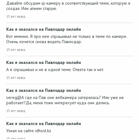
Давайте обсудим ip-камеру в соответствующей теме, которую я
создал. Или апнем старую.
15 лет назад
Как я оказался на Павлодар онлайн
Вот именно. Я про нее спрашивал не только в теме по камере.
Очень хочется снова видеть Павлодар.
15 лет назад
Как я оказался на Павлодар онлайн
А я спрашивал и не в одной теме. Ответа так и нет.
15 лет назад
Как я оказался на Павлодар онлайн
sereg@А где на Пав оне вебкамера затерялась? Или уже не
работает?Да, меня тоже интересует куда они делись.
15 лет назад
Как я оказался на Павлодар онлайн
Узнал на сайте idhost.kz
15 лет назад