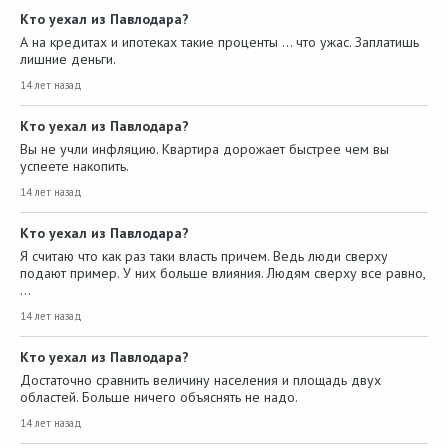
Кто уехал из Павлодара?
А на кредитах и ипотеках такие проценты ... что ужас. Заплатишь
лишние деньги.
14 лет назад
Кто уехал из Павлодара?
Вы не учли инфляцию. Квартира дорожает быстрее чем вы
успеете накопить.
14 лет назад
Кто уехал из Павлодара?
Я считаю что как раз таки власть причем. Ведь люди сверху
подают пример. У них больше влияния. Людям сверху все равно,
…
14 лет назад
Кто уехал из Павлодара?
Достаточно сравнить величину населения и площадь двух
областей. Больше ничего объяснять не надо.
14 лет назад