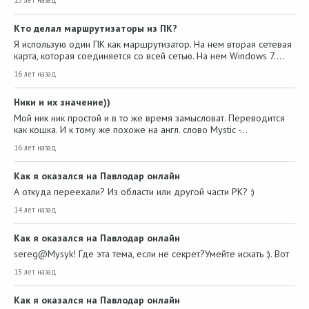
15 лет назад
Кто делал маршрутизаторы из ПК?
Я использую один ПК как маршрутизатор. На нем вторая сетевая
карта, которая соединяется со всей сетью. На нем Windows 7.…
16 лет назад
Ники и их значение))
Мой ник ник простой и в то же время замысловат. Переводится
как кошка. И к тому же похоже на англ. слово Mystic -…
16 лет назад
Как я оказался на Павлодар онлайн
А откуда переехали? Из области или другой части РК? :)
14 лет назад
Как я оказался на Павлодар онлайн
sereg@Mysyk! Где эта тема, если не секрет?Умейте искать :). Вот
15 лет назад
Как я оказался на Павлодар онлайн