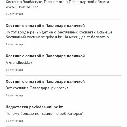
Хостинг в Экибастузе. Главное что в Павлодарской области.
www.streamweb.kz
15 лет назад
Хостинг с оплатой в Павлодаре наличкой
Ну тот вроде речь идет не о бесплатных хостингах. Есть еще
бесплатный хостинг от gohost.kz. На месяц дают бесплатно…
15 лет назад
Хостинг с оплатой в Павлодаре наличкой
А что idhost.kz?
15 лет назад
Хостинг с оплатой в Павлодаре наличкой
Вот хостинг в Павлодаре. pvlhost.kz
15 лет назад
Недостатки pavlodar-online.kz
Почему больше нет ссылки на веб камеры?
15 лет назад